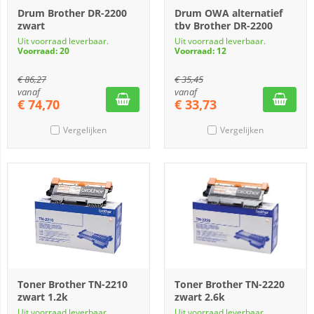
Drum Brother DR-2200
Drum OWA alternatief
zwart
tbv Brother DR-2200
Uit voorraad leverbaar.
Uit voorraad leverbaar.
Voorraad: 20
Voorraad: 12
€
86,27
€
35,45
vanaf
vanaf
€
74,70
€
33,73
Vergelijken
Vergelijken
Toner Brother TN-2210
Toner Brother TN-2220
zwart 1.2k
zwart 2.6k
Uit voorraad leverbaar.
Uit voorraad leverbaar.