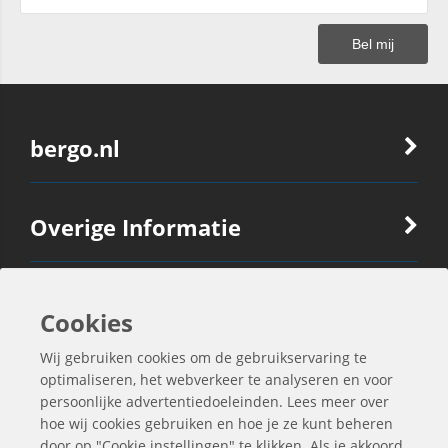
bergo.nl
Overige Informatie
Ook Interessant
Cookies
Wij gebruiken cookies om de gebruikservaring te
Contactgegevens
optimaliseren, het webverkeer te analyseren en voor
persoonlijke advertentiedoeleinden. Lees meer over
hoe wij cookies gebruiken en hoe je ze kunt beheren
door op "Cookie instellingen" te klikken. Als je akkoord