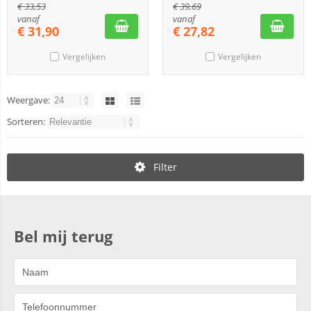
€
33,53
€
39,69
vanaf
vanaf
€
31,90
€
27,82
Vergelijken
Vergelijken
Weergave:
Sorteren:
Filter
Bel mij terug