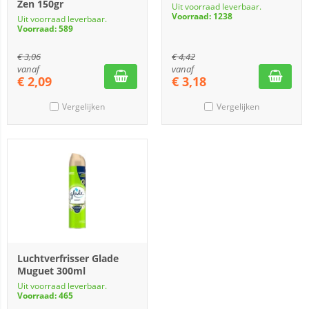
Zen 150gr
Uit voorraad leverbaar.
Voorraad: 1238
Uit voorraad leverbaar.
Voorraad: 589
€
3,06
€
4,42
vanaf
vanaf
€
2,09
€
3,18
Vergelijken
Vergelijken
Luchtverfrisser Glade
Muguet 300ml
Uit voorraad leverbaar.
Voorraad: 465