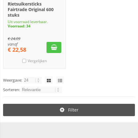
Rietsuikersticks
Fairtrade Original 600
stuks
Uit voorraad leverbaar.
Voorraad: 34
€
24,09
vanaf
€
22,58
Vergelijken
Weergave:
Sorteren:
Filter