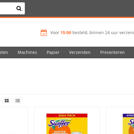
Voor
15:00
besteld, binnen 24 uur verzend
elen
Machines
Papier
Verzenden
Presenteren