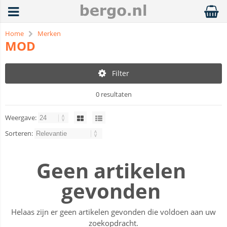
Home
Merken
MOD
Filter
0 resultaten
Weergave:
Sorteren:
Geen artikelen
gevonden
Helaas zijn er geen artikelen gevonden die voldoen aan uw
zoekopdracht.