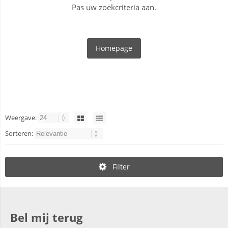
Pas uw zoekcriteria aan.
Homepage
Weergave:
Sorteren:
Filter
Bel mij terug