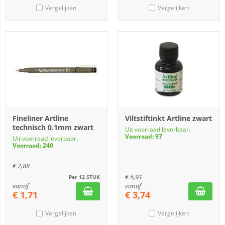
Vergelijken
Vergelijken
Fineliner Artline
Viltstiftinkt Artline zwart
technisch 0.1mm zwart
Uit voorraad leverbaar.
Voorraad: 97
Uit voorraad leverbaar.
Voorraad: 240
€
2,88
€
5,91
Per 12 STUK
vanaf
vanaf
€
1,71
€
3,74
Vergelijken
Vergelijken