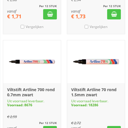
Per 12 STUK
Per 12 STUK
vanaf
vanaf
€
1,71
€
1,73
Vergelijken
Vergelijken
Viltstift Artline 700 rond
Viltstift Artline 70 rond
0.7mm zwart
1.5mm zwart
Uit voorraad leverbaar.
Uit voorraad leverbaar.
Voorraad: 8676
Voorraad: 18286
€
2,59
€
2,72
Per 12 STUK