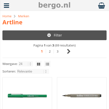
Home
Merken
Artline
Filter
Pagina
1
van
3
(69 resultaten)
1
2
3
Weergave:
Sorteren: