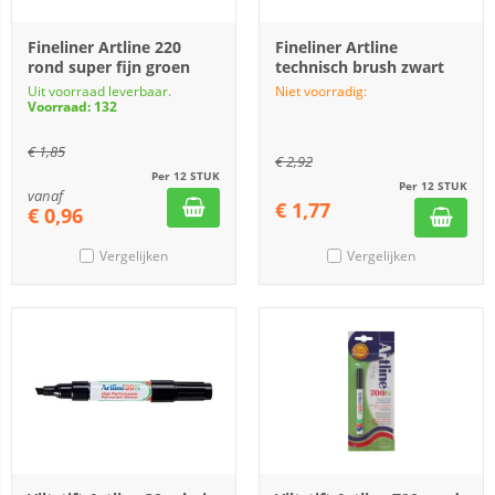
Fineliner Artline 220
Fineliner Artline
rond super fijn groen
technisch brush zwart
Uit voorraad leverbaar.
Niet voorradig:
Voorraad: 132
€
1,85
€
2,92
Per 12 STUK
Per 12 STUK
vanaf
€
1,77
€
0,96
Vergelijken
Vergelijken