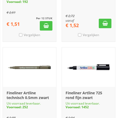
Voorraad: 192
€
2,61
€
2,72
Per 12 STUK
vanaf
€
1,51
€
1,52
Vergelijken
Vergelijken
Fineliner Artline
Fineliner Artline 725
technisch 0.5mm zwart
rond fijn zwart
Uit voorraad leverbaar.
Uit voorraad leverbaar.
Voorraad: 252
Voorraad: 1452
€
2,88
€
2,94