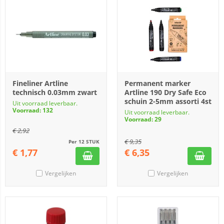
Fineliner Artline
Permanent marker
technisch 0.03mm zwart
Artline 190 Dry Safe Eco
schuin 2-5mm assorti 4st
Uit voorraad leverbaar.
Voorraad: 132
Uit voorraad leverbaar.
Voorraad: 29
€
2,92
€
9,35
Per 12 STUK
€
1,77
€
6,35
Vergelijken
Vergelijken