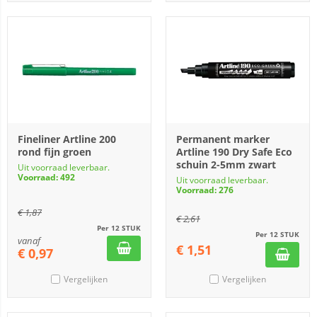
Fineliner Artline 200
Permanent marker
rond fijn groen
Artline 190 Dry Safe Eco
schuin 2-5mm zwart
Uit voorraad leverbaar.
Voorraad: 492
Uit voorraad leverbaar.
Voorraad: 276
€
1,87
€
2,61
Per 12 STUK
Per 12 STUK
vanaf
€
1,51
€
0,97
Vergelijken
Vergelijken