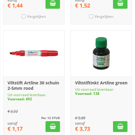
vanaf
vanaf
€
1,44
€
1,52
Vergelijken
Vergelijken
Viltstift Artline 30 schuin
Viltstiftinkt Artline groen
2-5mm rood
Uit voorraad leverbaar.
Voorraad: 138
Uit voorraad leverbaar.
Voorraad: 492
€
2,22
€
5,89
Per 12 STUK
vanaf
vanaf
€
1,17
€
3,73