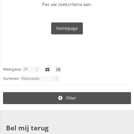
Pas uw zoekcriteria aan.
Homepage
Weergave:
Sorteren:
Filter
Bel mij terug