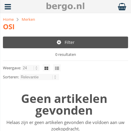
Home
Merken
OSI
Filter
0 resultaten
Weergave:
Sorteren:
Geen artikelen
gevonden
Helaas zijn er geen artikelen gevonden die voldoen aan uw
zoekopdracht.