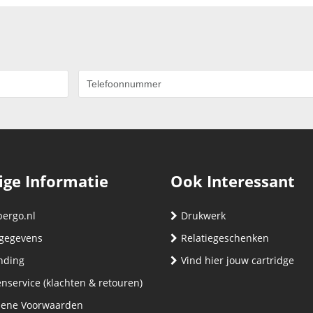
ige Informatie
Ook Interessant
bergo.nl
Drukwerk
gegevens
Relatiegeschenken
nding
Vind hier jouw cartridge
nservice (klachten & retouren)
ene Voorwaarden