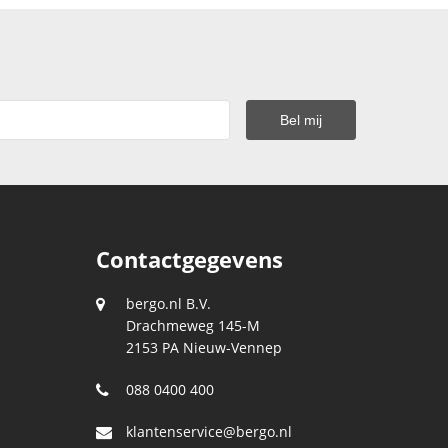
Contactgegevens
bergo.nl B.V.
Drachmeweg 145-M
2153 PA
Nieuw-Vennep
088 0400 400
klantenservice@bergo.nl