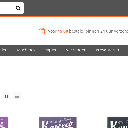
Voor
15:00
besteld, binnen 24 uur verzend
elen
Machines
Papier
Verzenden
Presenteren