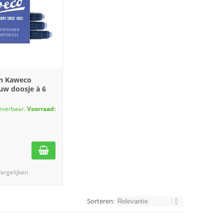
n Kaweco
uw doosje à 6
leverbaar.
Voorraad:
ergelijken
Sorteren: