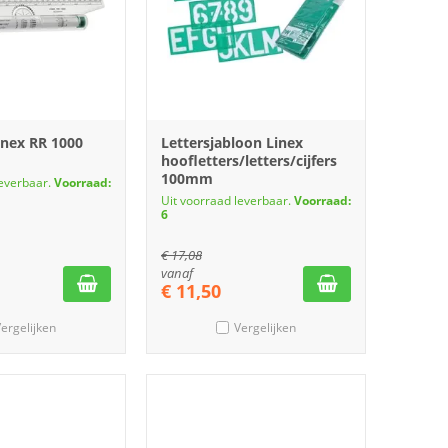
Linex RR 1000
Lettersjabloon Linex
hoofletters/letters/cijfers
100mm
leverbaar.
Voorraad:
Uit voorraad leverbaar.
Voorraad:
6
€
17,08
vanaf
€
11,50
ergelijken
Vergelijken