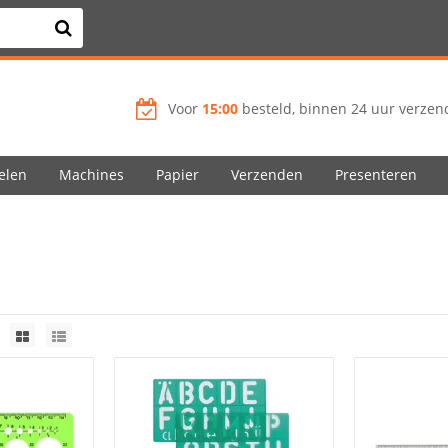
Voor
15:00
besteld, binnen 24 uur verzend
elen
Machines
Papier
Verzenden
Presenteren