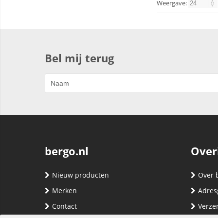
Weergave:
Bel mij terug
bergo.nl
Over
Nieuw producten
Over 
Merken
Adres
Contact
Verze