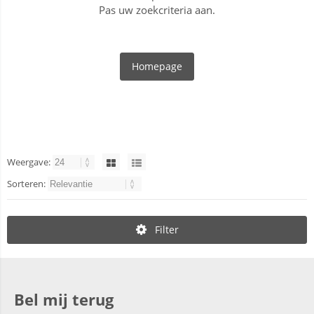
Pas uw zoekcriteria aan.
Homepage
Weergave:
Sorteren:
Filter
Bel mij terug