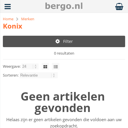
Home
Merken
Konix
Filter
0 resultaten
Weergave:
Sorteren:
Geen artikelen
gevonden
Helaas zijn er geen artikelen gevonden die voldoen aan uw
zoekopdracht.