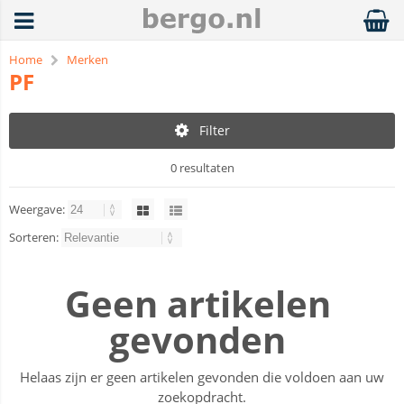
Home
Merken
PF
Filter
0 resultaten
Weergave:
Sorteren:
Geen artikelen
gevonden
Helaas zijn er geen artikelen gevonden die voldoen aan uw
zoekopdracht.