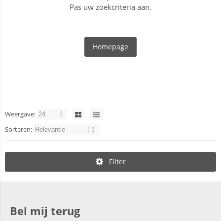
Pas uw zoekcriteria aan.
Homepage
Weergave:
Sorteren:
Filter
Bel mij terug