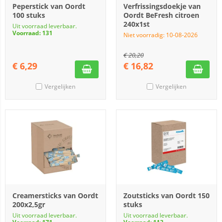
Peperstick van Oordt
Verfrissingsdoekje van
100 stuks
Oordt BeFresh citroen
240x1st
Uit voorraad leverbaar.
Voorraad: 131
Niet voorradig: 10-08-2026
€
20,20
€
6,29
€
16,82
Vergelijken
Vergelijken
Creamersticks van Oordt
Zoutsticks van Oordt 150
200x2,5gr
stuks
Uit voorraad leverbaar.
Uit voorraad leverbaar.