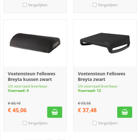
Vergelijken
Vergelijken
Voetensteun Fellowes
Voetensteun Fellowes
Breyta kussen zwart
Breyta zwart
Uit voorraad leverbaar.
Uit voorraad leverbaar.
Voorraad: 4
Voorraad: 12
€
66,16
€
55,58
€
45,06
€
37,48
Vergelijken
Vergelijken