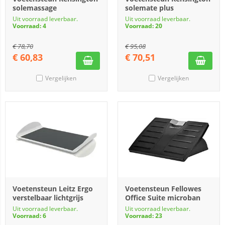
solemassage
solemate plus
Uit voorraad leverbaar.
Uit voorraad leverbaar.
Voorraad: 4
Voorraad: 20
€
78,70
€
95,08
€
60,83
€
70,51
Vergelijken
Vergelijken
Voetensteun Leitz Ergo
Voetensteun Fellowes
verstelbaar lichtgrijs
Office Suite microban
Uit voorraad leverbaar.
Uit voorraad leverbaar.
Voorraad: 6
Voorraad: 23