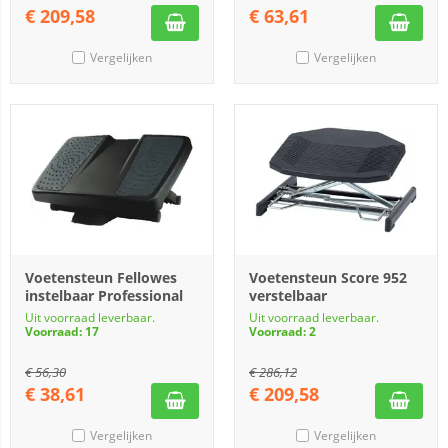
€
209,58
€
63,61
Vergelijken
Vergelijken
Voetensteun Fellowes
Voetensteun Score 952
instelbaar Professional
verstelbaar
Uit voorraad leverbaar.
Uit voorraad leverbaar.
Voorraad: 17
Voorraad: 2
€
56,30
€
286,12
€
38,61
€
209,58
Vergelijken
Vergelijken