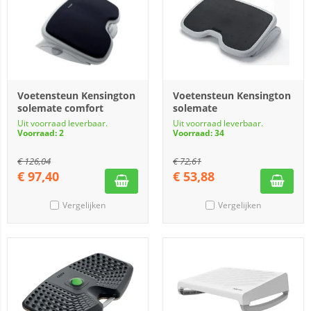
Voetensteun Kensington
Voetensteun Kensington
solemate comfort
solemate
Uit voorraad leverbaar.
Uit voorraad leverbaar.
Voorraad: 2
Voorraad: 34
€
126,04
€
72,61
€
97,40
€
53,88
Vergelijken
Vergelijken