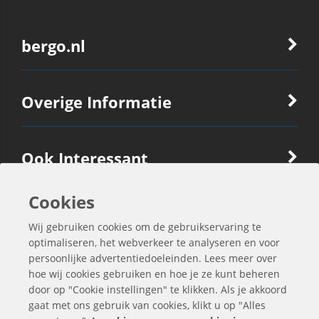
bergo.nl
Overige Informatie
Ook Interessant
Cookies
Contactgegevens
Wij gebruiken cookies om de gebruikservaring te
optimaliseren, het webverkeer te analyseren en voor
persoonlijke advertentiedoeleinden. Lees meer over
hoe wij cookies gebruiken en hoe je ze kunt beheren
door op "Cookie instellingen" te klikken. Als je akkoord
gaat met ons gebruik van cookies, klikt u op "Alles