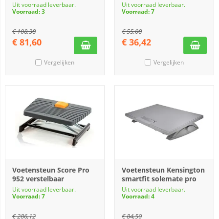
Uit voorraad leverbaar.
Uit voorraad leverbaar.
Voorraad: 3
Voorraad: 7
€
108,38
€
55,08
€
81,60
€
36,42
Vergelijken
Vergelijken
Voetensteun Score Pro
Voetensteun Kensington
952 verstelbaar
smartfit solemate pro
Uit voorraad leverbaar.
Uit voorraad leverbaar.
Voorraad: 7
Voorraad: 4
€
286,12
€
84,50