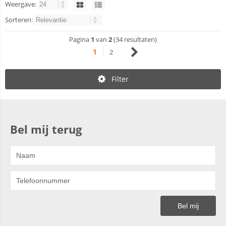
Weergave:
Sorteren:
Pagina
1
van
2
(34 resultaten)
1
2
Filter
Bel mij terug