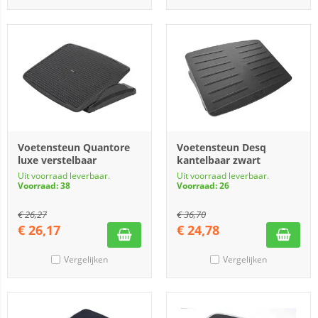
Voetensteun Quantore
Voetensteun Desq
luxe verstelbaar
kantelbaar zwart
Uit voorraad leverbaar.
Uit voorraad leverbaar.
Voorraad: 38
Voorraad: 26
€
26,27
€
36,70
€
26,17
€
24,78
Vergelijken
Vergelijken