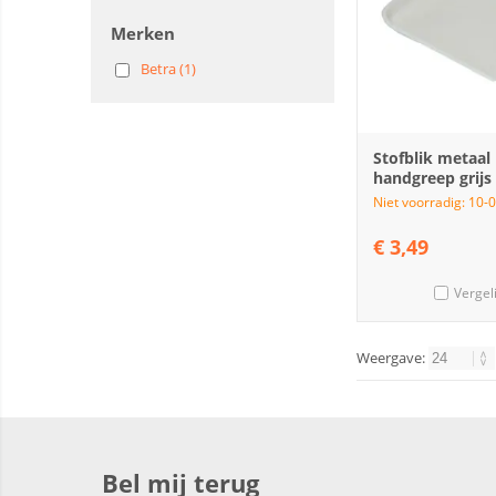
Merken
Betra (1)
Stofblik metaal
handgreep grijs
Niet voorradig: 10-
€
3,49
Vergel
Weergave:
Bel mij terug