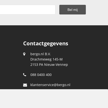
Contactgegevens
bergo.nl B.V.
Drachmeweg 145-M
2153 PA
Nieuw-Vennep
088 0400 400
klantenservice@bergo.nl