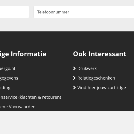
ige Informatie
Ook Interessant
bergo.nl
Drukwerk
gegevens
Relatiegeschenken
nding
Vind hier jouw cartridge
nservice (klachten & retouren)
ene Voorwaarden
yverklaring