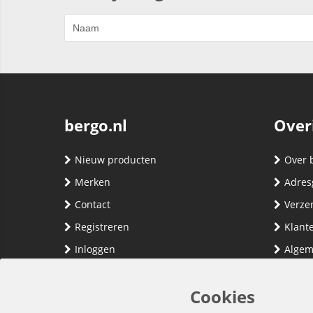
bergo.nl
Over
Nieuw producten
Over 
Merken
Adres
Contact
Verze
Registreren
Klante
Inloggen
Algem
Privac
Cookies