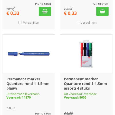
Per 10 STUK
Per 10 STUK
vanaf
vanaf
€
0,33
€
0,33
Vergelijken
Vergelijken
Permanent marker
Permanent marker
Quantore rond 1-1.5mm
Quantore rond 1-1.5mm
blauw
assorti 4 stuks
Uit voorraad leverbaar.
Uit voorraad leverbaar.
Voorraad: 14870
Voorraad: 8605
€
0,95
€
3,58
Per 10 STUK