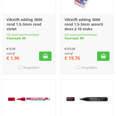
Viltstift edding 3000
Viltstift edding 3000
rond 1.5-3mm rood
rond 1.5-3mm assorti
violet
doos à 10 stuks
Uit voorraad leverbaar.
Uit voorraad leverbaar.
Voorraad: 40
Voorraad: 69
€
3,38
€
27,28
vanaf
vanaf
€
1,96
€
19,76
Vergelijken
Vergelijken