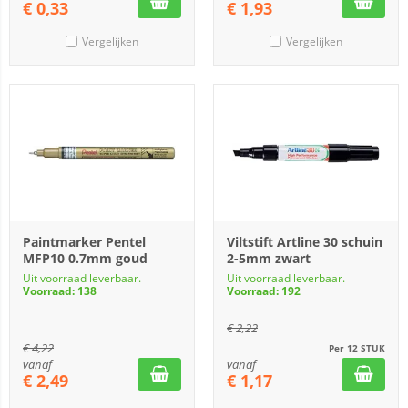
€
0,33
€
1,93
Vergelijken
Vergelijken
Paintmarker Pentel
Viltstift Artline 30 schuin
MFP10 0.7mm goud
2-5mm zwart
Uit voorraad leverbaar.
Uit voorraad leverbaar.
Voorraad: 138
Voorraad: 192
€
2,22
€
4,22
Per 12 STUK
vanaf
vanaf
€
2,49
€
1,17