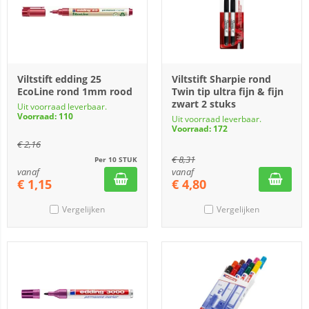
Viltstift edding 25
Viltstift Sharpie rond
EcoLine rond 1mm rood
Twin tip ultra fijn & fijn
zwart 2 stuks
Uit voorraad leverbaar.
Voorraad: 110
Uit voorraad leverbaar.
Voorraad: 172
€
2,16
€
8,31
Per 10 STUK
vanaf
vanaf
€
1,15
€
4,80
Vergelijken
Vergelijken