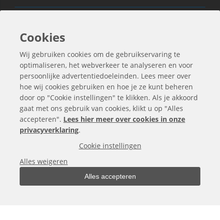
Ook Interessant
Cookies
Wij gebruiken cookies om de gebruikservaring te
Contactgegevens
optimaliseren, het webverkeer te analyseren en voor
persoonlijke advertentiedoeleinden. Lees meer over
hoe wij cookies gebruiken en hoe je ze kunt beheren
door op "Cookie instellingen" te klikken. Als je akkoord
gaat met ons gebruik van cookies, klikt u op "Alles
accepteren".
Lees hier meer over cookies in onze
privacyverklaring
.
Cookie instellingen
Alles weigeren
Alles accepteren
Alle bedragen zijn exclusief BTW
Copyright © 2000 -
2026
bergo.nl