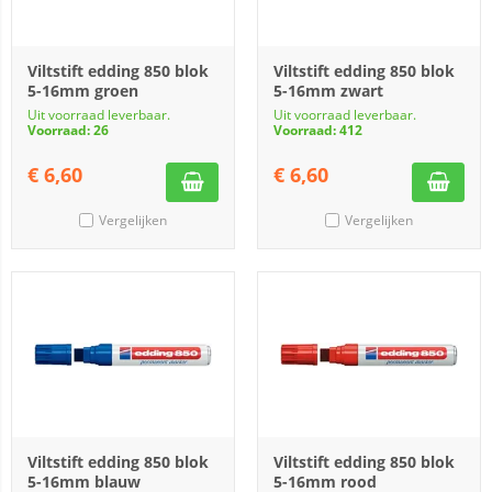
Viltstift edding 850 blok
Viltstift edding 850 blok
5-16mm groen
5-16mm zwart
Uit voorraad leverbaar.
Uit voorraad leverbaar.
Voorraad: 26
Voorraad: 412
€
6,60
€
6,60
Vergelijken
Vergelijken
Viltstift edding 850 blok
Viltstift edding 850 blok
5-16mm blauw
5-16mm rood