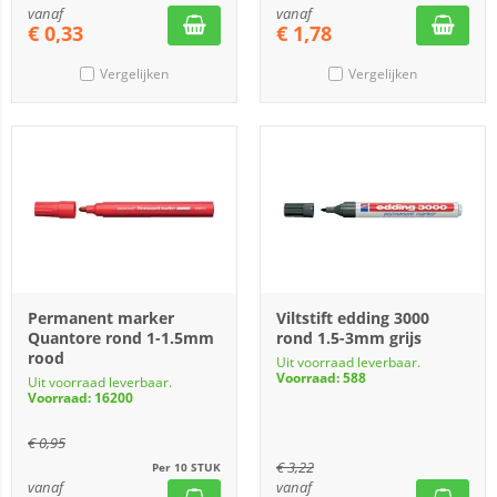
vanaf
vanaf
€
0,33
€
1,78
Vergelijken
Vergelijken
Permanent marker
Viltstift edding 3000
Quantore rond 1-1.5mm
rond 1.5-3mm grijs
rood
Uit voorraad leverbaar.
Voorraad: 588
Uit voorraad leverbaar.
Voorraad: 16200
€
0,95
€
3,22
Per 10 STUK
vanaf
vanaf