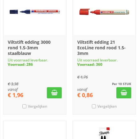
Viltstift edding 3000
Viltstift edding 21
rond 1.5-3mm
EcoLine rond rood 1.5-
staalblauw
3mm
Uit voorraad leverbaar.
Uit voorraad leverbaar.
Voorraad: 286
Voorraad: 360
€
1,76
€
3,38
Per 10 STUK
vanaf
vanaf
€
1,96
€
0,86
Vergelijken
Vergelijken