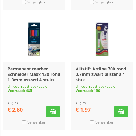
Vergelijken
Vergelijken
Permanent marker
Viltstift Artline 700 rond
Schneider Maxx 130 rond
0.7mm zwart blister à 1
1-3mm assorti 4 stuks
stuk
Uit voorraad leverbaar.
Uit voorraad leverbaar.
Voorraad: 485
Voorraad: 150
€
4,33
€
3,30
€
2,80
€
1,97
Vergelijken
Vergelijken