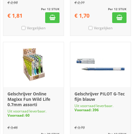
€
2,98
€
2,31
Per 12 STUK
Per 12 STUK
€
1,81
€
1,70
Vergelijken
Vergelijken
Gelschrijver Online
Gelschrijver PILOT G-Tec
Magixx Fun Wild Life
fijn blauw
0.7mm assorti
Uit voorraad leverbaar.
Voorraad: 396
Uit voorraad leverbaar.
Voorraad: 60
€
3,46
€
3,70