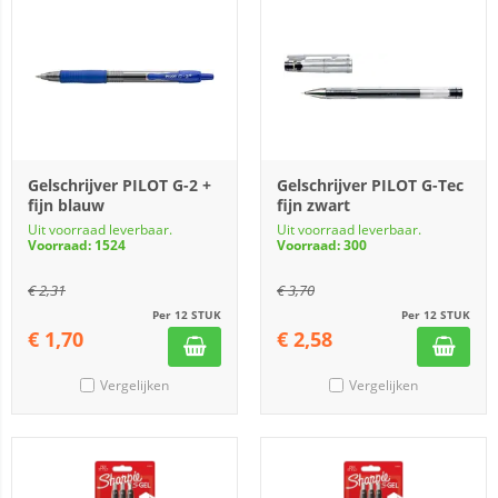
Gelschrijver PILOT G-2 +
Gelschrijver PILOT G-Tec
fijn blauw
fijn zwart
Uit voorraad leverbaar.
Uit voorraad leverbaar.
Voorraad: 1524
Voorraad: 300
€
2,31
€
3,70
Per 12 STUK
Per 12 STUK
€
1,70
€
2,58
Vergelijken
Vergelijken