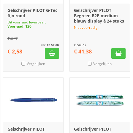
Gelschrijver PILOT G-Tec
Gelschrijver PILOT
fijn rood
Begreen B2P medium
blauw display à 24 stuks
Uit voorraad leverbaar.
Voorraad: 120
Niet voorradig:
€
3,70
€
56,73
Per 12 STUK
€
2,58
€
41,38
Vergelijken
Vergelijken
Gelschrijver PILOT
Gelschrijver PILOT