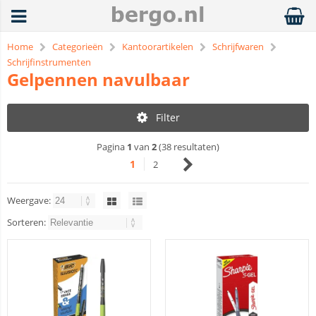
Home
Categorieën
Kantoorartikelen
Schrijfwaren
Schrijfinstrumenten
Gelpennen navulbaar
Filter
Pagina
1
van
2
(38 resultaten)
1
2
Weergave:
Sorteren: