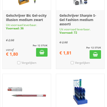
Gelschrijver Bic Gel-ocity
Gelschrijver Sharpie S-
illusion medium zwart
Gel Fashion medium
assorti
Uit voorraad leverbaar.
Voorraad: 36
Uit voorraad leverbaar.
Voorraad: 72
€
2,98
€
2,98
Per 12 STUK
Per 12 STUK
vanaf
€
1,81
€
1,80
Vergelijken
Vergelijken