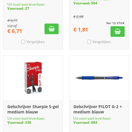
Voorraad: 504
Uit voorraad leverbaar.
Voorraad: 27
€
2,98
€
9,77
Per 12 STUK
vanaf
€
1,81
€
6,71
Vergelijken
Vergelijken
Gelschrijver Sharpie S-gel
Gelschrijver PILOT G-2 +
medium blauw
medium blauw
Uit voorraad leverbaar.
Uit voorraad leverbaar.
Voorraad: 336
Voorraad: 684