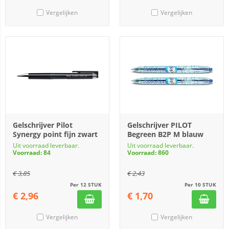
Vergelijken
Vergelijken
Gelschrijver Pilot
Gelschrijver PILOT
Synergy point fijn zwart
Begreen B2P M blauw
Uit voorraad leverbaar.
Uit voorraad leverbaar.
Voorraad: 84
Voorraad: 860
€
3,85
€
2,43
Per 12 STUK
Per 10 STUK
€
2,96
€
1,70
Vergelijken
Vergelijken