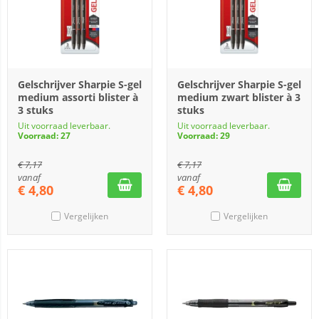
Gelschrijver Sharpie S-gel
Gelschrijver Sharpie S-gel
medium assorti blister à
medium zwart blister à 3
3 stuks
stuks
Uit voorraad leverbaar.
Uit voorraad leverbaar.
Voorraad: 27
Voorraad: 29
€
7,17
€
7,17
vanaf
vanaf
€
4,80
€
4,80
Vergelijken
Vergelijken