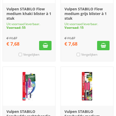
Vulpen STABILO Flow
Vulpen STABILO Flow
medium khaki blister à 1
medium grijs blister à 1
stuk
stuk
Uit voorraad leverbaar.
Uit voorraad leverbaar.
Voorraad: 55
Voorraad: 15
€
11,87
€
11,87
€
7,68
€
7,68
Vergelijken
Vergelijken
Vulpen STABILO
Vulpen STABILO