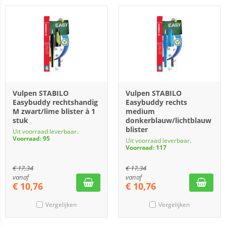
Vulpen STABILO
Vulpen STABILO
Easybuddy rechtshandig
Easybuddy rechts
M zwart/lime blister à 1
medium
stuk
donkerblauw/lichtblauw
blister
Uit voorraad leverbaar.
Voorraad: 95
Uit voorraad leverbaar.
Voorraad: 117
€
17,34
€
17,34
vanaf
vanaf
€
10,76
€
10,76
Vergelijken
Vergelijken