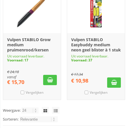
Vulpen STABILO Grow
Vulpen STABILO
medium
Easybuddy medium
pruimenrood/kersen
neon geel blister à 1 stuk
Uit voorraad leverbaar.
Uit voorraad leverbaar.
Voorraad: 17
Voorraad: 37
€
24,18
€
17,34
vanaf
€
10,98
€
15,70
Vergelijken
Vergelijken
Weergave:
Sorteren: