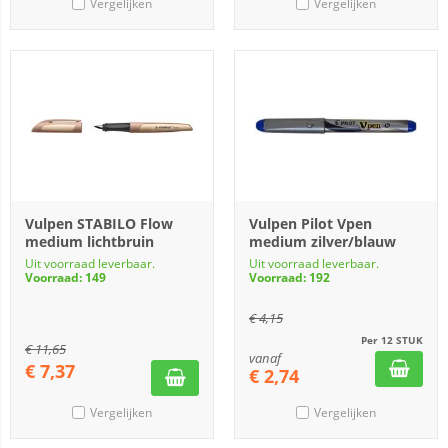
Vergelijken
Vergelijken
Vulpen STABILO Flow
Vulpen Pilot Vpen
medium lichtbruin
medium zilver/blauw
Uit voorraad leverbaar.
Uit voorraad leverbaar.
Voorraad: 149
Voorraad: 192
€
4,15
Per 12 STUK
€
11,65
vanaf
€
7,37
€
2,74
Vergelijken
Vergelijken