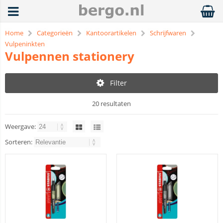
Home
Categorieën
Kantoorartikelen
Schrijfwaren
Vulpeninkten
Vulpennen stationery
Filter
20 resultaten
Weergave:
Sorteren: