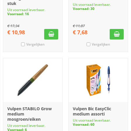
stuk
Uit voorraad leverbaar.
Voorraad: 30
Uit voorraad leverbaar.
Voorraad: 16
€
17,34
€
11,87
€
10,98
€
7,68
Vergelijken
Vergelijken
Vulpen STABILO Grow
Vulpen Bic EasyClic
medium
medium assorti
mosgroen/eiken
Uit voorraad leverbaar.
Voorraad: 60
Uit voorraad leverbaar.
Voorraad: 6