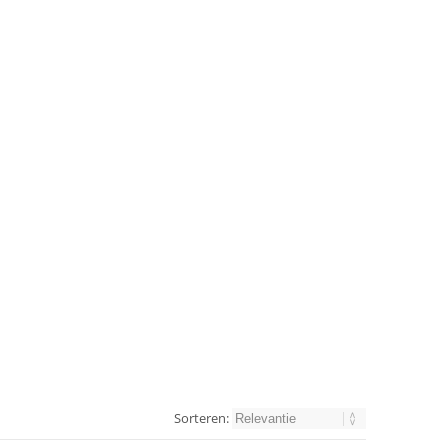
Sorteren: