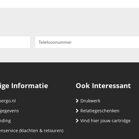
ige Informatie
Ook Interessant
bergo.nl
Drukwerk
gegevens
Relatiegeschenken
nding
Vind hier jouw cartridge
nservice (klachten & retouren)