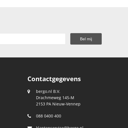
Contactgegevens
bergo.nl B.V.
Drachmeweg 145-M
2153 PA
Nieuw-Vennep
088 0400 400
klantenservice@bergo.nl