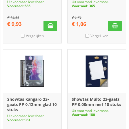
Uit voorraad leverbaar.
Uit voorraad leverbaar.
Voorraad: 585
Voorraad: 365
€
14,44
€
1,61
€
9,93
€
1,06
Vergelijken
Vergelijken
Showtas Kangaro 23-
Showtas Multo 23-gaats
gaats PP 0.12mm glad 10
PP 0.08mm nerf 10 stuks
stuks
Uit voorraad leverbaar.
Voorraad: 180
Uit voorraad leverbaar.
Voorraad: 981