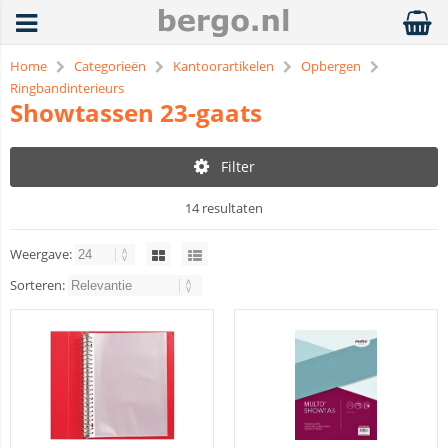
Home
Categorieën
Kantoorartikelen
Opbergen
Ringbandinterieurs
Showtassen 23-gaats
Filter
14 resultaten
Weergave:
Sorteren: