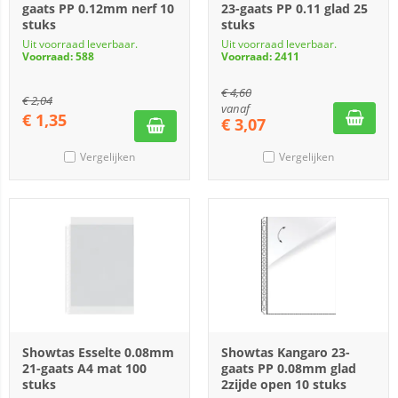
gaats PP 0.12mm nerf 10
23-gaats PP 0.11 glad 25
stuks
stuks
Uit voorraad leverbaar.
Uit voorraad leverbaar.
Voorraad: 588
Voorraad: 2411
€
4,60
€
2,04
vanaf
€
1,35
€
3,07
Vergelijken
Vergelijken
Showtas Esselte 0.08mm
Showtas Kangaro 23-
21-gaats A4 mat 100
gaats PP 0.08mm glad
stuks
2zijde open 10 stuks