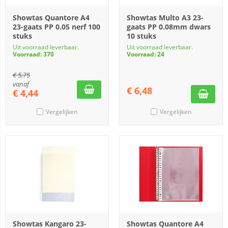
Showtas Quantore A4
Showtas Multo A3 23-
23-gaats PP 0.05 nerf 100
gaats PP 0.08mm dwars
stuks
10 stuks
Uit voorraad leverbaar.
Uit voorraad leverbaar.
Voorraad: 370
Voorraad: 24
€
5,75
vanaf
€
6,48
€
4,44
Vergelijken
Vergelijken
Showtas Kangaro 23-
Showtas Quantore A4