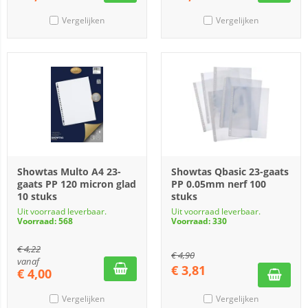
Vergelijken
Vergelijken
Showtas Multo A4 23-
Showtas Qbasic 23-gaats
gaats PP 120 micron glad
PP 0.05mm nerf 100
10 stuks
stuks
Uit voorraad leverbaar.
Uit voorraad leverbaar.
Voorraad: 568
Voorraad: 330
€
4,22
€
4,90
vanaf
€
3,81
€
4,00
Vergelijken
Vergelijken