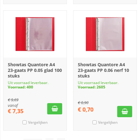
Showtas Quantore A4
Showtas Quantore A4
23-gaats PP 0.05 glad 100
23-gaats PP 0.06 nerf 10
stuks
stuks
Uit voorraad leverbaar.
Uit voorraad leverbaar.
Voorraad: 400
Voorraad: 2605
€
9,69
€
0,90
vanaf
€
0,70
€
7,35
Vergelijken
Vergelijken