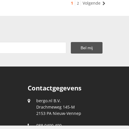
1
Volgende
2
Contactgegevens
bergo.nl B.V.
Drachmeweg 145-M
2153 PA
Nieuw-Vennep
088 0400 400