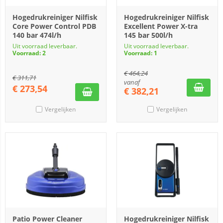
Hogedrukreiniger Nilfisk
Hogedrukreiniger Nilfisk
Core Power Control PDB
Excellent Power X-tra
140 bar 474l/h
145 bar 500l/h
Uit voorraad leverbaar.
Uit voorraad leverbaar.
Voorraad: 2
Voorraad: 1
€
464,24
€
311,71
vanaf
€
273,54
€
382,21
Vergelijken
Vergelijken
Patio Power Cleaner
Hogedrukreiniger Nilfisk