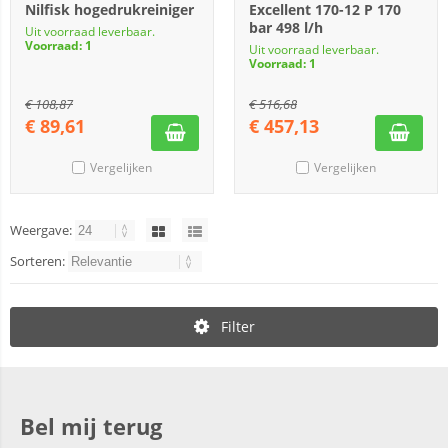
Nilfisk hogedrukreiniger
Excellent 170-12 P 170
bar 498 l/h
Uit voorraad leverbaar.
Voorraad: 1
Uit voorraad leverbaar.
Voorraad: 1
€
108,87
€
516,68
€
89,61
€
457,13
Vergelijken
Vergelijken
Weergave:
Sorteren:
Filter
Bel mij terug