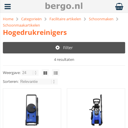
Home
Categorieën
Facilitaire artikelen
Schoonmaken
Schoonmaakartikelen
Hogedrukreinigers
Filter
4 resultaten
Weergave:
Sorteren: