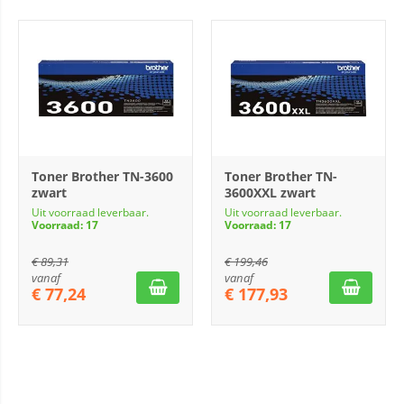
Toner Brother TN-3600
Toner Brother TN-
zwart
3600XXL zwart
Uit voorraad leverbaar.
Uit voorraad leverbaar.
Voorraad: 17
Voorraad: 17
€
89,31
€
199,46
vanaf
vanaf
€
77,24
€
177,93