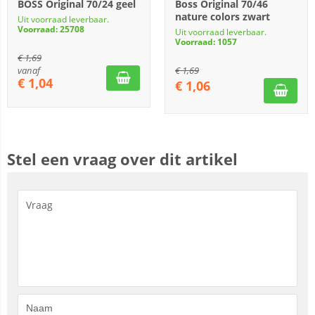
BOSS Original 70/24 geel
Boss Original 70/46
nature colors zwart
Uit voorraad leverbaar.
Voorraad: 25708
Uit voorraad leverbaar.
Voorraad: 1057
€
1,69
vanaf
€
1,69
€
1,04
€
1,06
Stel een vraag over dit artikel