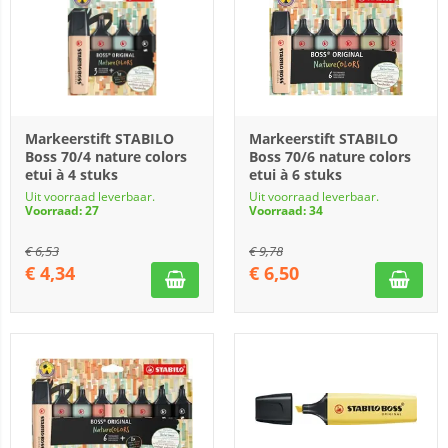
Markeerstift STABILO
Markeerstift STABILO
Boss 70/4 nature colors
Boss 70/6 nature colors
etui à 4 stuks
etui à 6 stuks
Uit voorraad leverbaar.
Uit voorraad leverbaar.
Voorraad: 27
Voorraad: 34
€
6,53
€
9,78
€
4,34
€
6,50