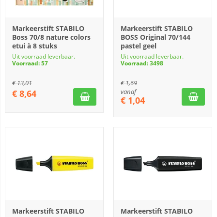
Markeerstift STABILO
Markeerstift STABILO
Boss 70/8 nature colors
BOSS Original 70/144
etui à 8 stuks
pastel geel
Uit voorraad leverbaar.
Uit voorraad leverbaar.
Voorraad: 57
Voorraad: 3498
€
13,01
€
1,69
vanaf
€
8,64
€
1,04
Markeerstift STABILO
Markeerstift STABILO