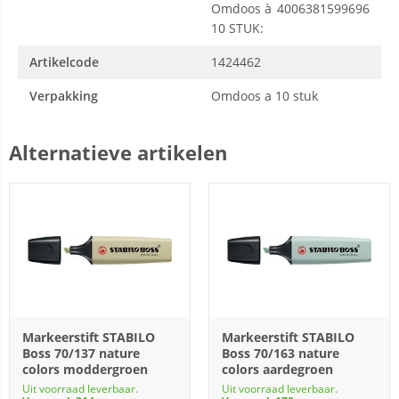
Omdoos à
4006381599696
10 STUK:
Artikelcode
1424462
Verpakking
Omdoos a 10 stuk
Alternatieve artikelen
Markeerstift STABILO
Markeerstift STABILO
Boss 70/137 nature
Boss 70/163 nature
colors moddergroen
colors aardegroen
Uit voorraad leverbaar.
Uit voorraad leverbaar.