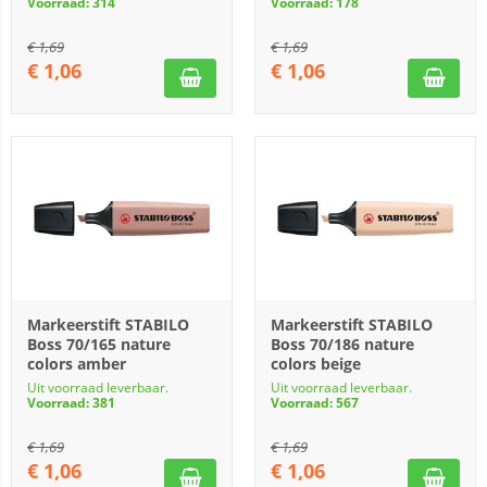
Voorraad: 314
Voorraad: 178
€
1,69
€
1,69
€
1,06
€
1,06
Markeerstift STABILO
Markeerstift STABILO
Boss 70/165 nature
Boss 70/186 nature
colors amber
colors beige
Uit voorraad leverbaar.
Uit voorraad leverbaar.
Voorraad: 381
Voorraad: 567
€
1,69
€
1,69
€
1,06
€
1,06