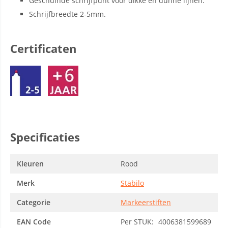
Geschuinde schrijfpunt voor dikke en dunne lijnen.
Schrijfbreedte 2-5mm.
Certificaten
Specificaties
Kleuren
Rood
Merk
Stabilo
Categorie
Markeerstiften
EAN Code
Per STUK:
4006381599689