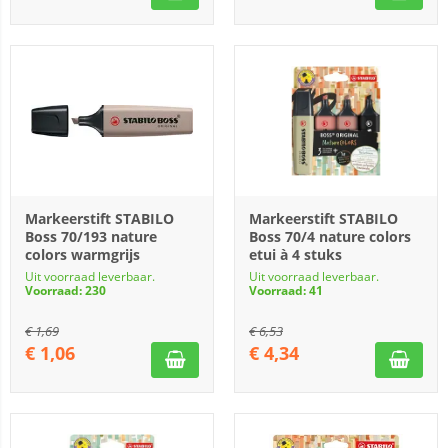
Markeerstift STABILO
Markeerstift STABILO
Boss 70/193 nature
Boss 70/4 nature colors
colors warmgrijs
etui à 4 stuks
Uit voorraad leverbaar.
Uit voorraad leverbaar.
Voorraad: 230
Voorraad: 41
€
1,69
€
6,53
€
1,06
€
4,34