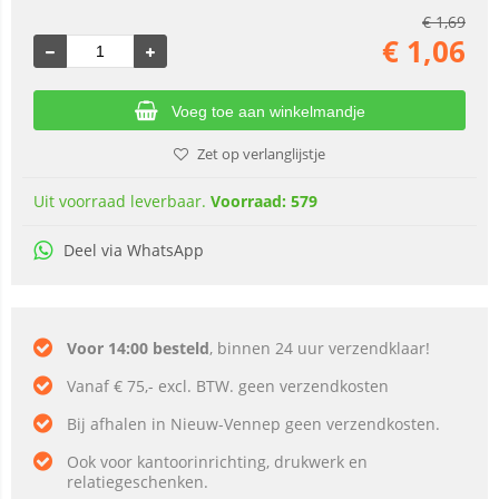
€
1,69
€
1,06
Voeg toe aan winkelmandje
Zet op verlanglijstje
Uit voorraad leverbaar.
Voorraad: 579
Deel via WhatsApp
Voor 14:00 besteld
, binnen 24 uur verzendklaar!
Vanaf € 75,- excl. BTW. geen verzendkosten
Bij afhalen in Nieuw-Vennep geen verzendkosten.
Ook voor kantoorinrichting, drukwerk en
relatiegeschenken.