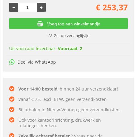
€
253,37
Voeg toe aan winkelmandje
Zet op verlanglijstje
Uit voorraad leverbaar.
Voorraad: 2
Deel via WhatsApp
Voor 14:00 besteld
, binnen 24 uur verzendklaar!
Vanaf € 75,- excl. BTW. geen verzendkosten
Bij afhalen in Nieuw-Vennep geen verzendkosten.
Ook voor kantoorinrichting, drukwerk en
relatiegeschenken.
Zakelijk achteraf betalen?
Vraag naar de