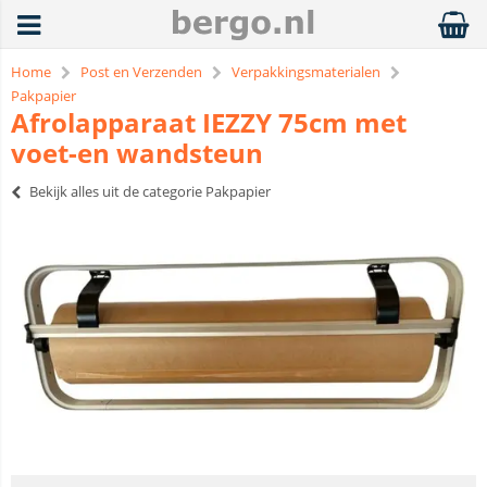
Home
Post en Verzenden
Verpakkingsmaterialen
Pakpapier
Afrolapparaat IEZZY 75cm met
voet-en wandsteun
Bekijk alles uit de categorie Pakpapier