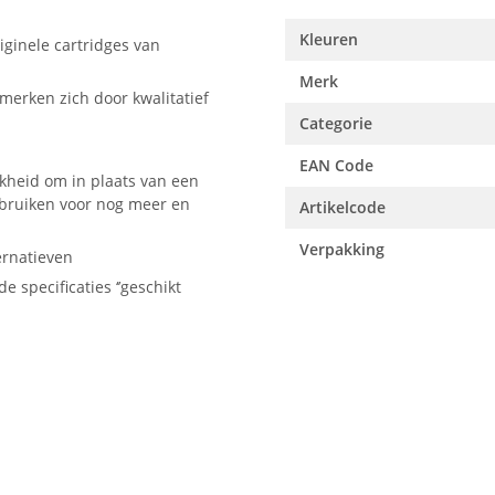
Kleuren
ginele cartridges van
Merk
merken zich door kwalitatief
Categorie
EAN Code
kheid om in plaats van een
ebruiken voor nog meer en
Artikelcode
Verpakking
ernatieven
e specificaties ‘’geschikt