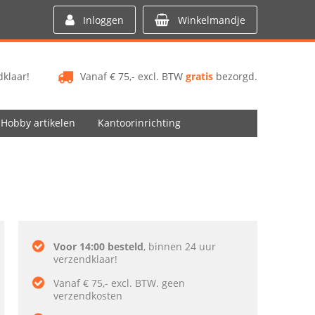
Inloggen
Winkelmandje
klaar!
Vanaf € 75,- excl. BTW
gratis
bezorgd.
Hobby artikelen
Kantoorinrichting
Voor 14:00 besteld
, binnen 24 uur
verzendklaar!
Vanaf € 75,- excl. BTW. geen
verzendkosten