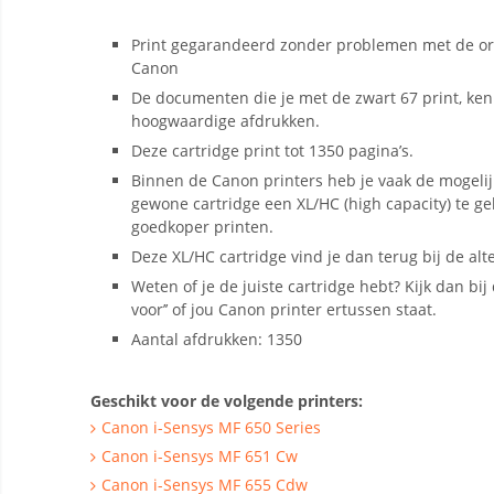
Print gegarandeerd zonder problemen met de ori
Canon
De documenten die je met de zwart 67 print, ken
hoogwaardige afdrukken.
Deze cartridge print tot 1350 pagina’s.
Binnen de Canon printers heb je vaak de mogelij
gewone cartridge een XL/HC (high capacity) te g
goedkoper printen.
Deze XL/HC cartridge vind je dan terug bij de alt
Weten of je de juiste cartridge hebt? Kijk dan bij d
voor’’ of jou Canon printer ertussen staat.
Aantal afdrukken: 1350
Geschikt voor de volgende printers:
Canon i-Sensys MF 650 Series
Canon i-Sensys MF 651 Cw
Canon i-Sensys MF 655 Cdw