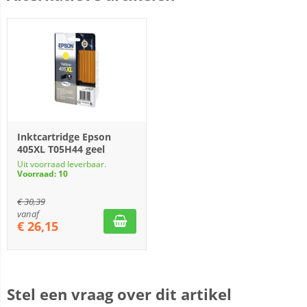
Inktcartridge Epson
405XL T05H44 geel
Uit voorraad leverbaar.
Voorraad: 10
€
30,39
vanaf
€
26,15
Stel een vraag over dit artikel