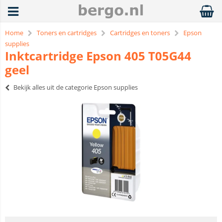
Home
Toners en cartridges
Cartridges en toners
Epson
supplies
Inktcartridge Epson 405 T05G44
geel
Bekijk alles uit de categorie Epson supplies