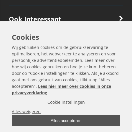
Ook Interessant
Cookies
Contactgegevens
Wij gebruiken cookies om de gebruikservaring te
optimaliseren, het webverkeer te analyseren en voor
persoonlijke advertentiedoeleinden. Lees meer over
hoe wij cookies gebruiken en hoe je ze kunt beheren
door op "Cookie instellingen" te klikken. Als je akkoord
gaat met ons gebruik van cookies, klikt u op "Alles
accepteren".
Lees hier meer over cookies in onze
privacyverklaring
.
Cookie instellingen
Alle bedragen zijn exclusief BTW
Alles weigeren
Alles accepteren
Copyright © 2000 -
2026
bergo.nl