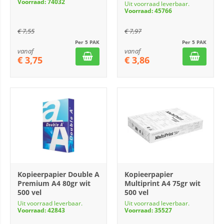
Voorraad: 74032
Uit voorraad leverbaar.
Voorraad: 45766
€
7,55
€
7,97
Per 5 PAK
Per 5 PAK
vanaf
vanaf
€
3,75
€
3,86
Kopieerpapier Double A
Kopieerpapier
Premium A4 80gr wit
Multiprint A4 75gr wit
500 vel
500 vel
Uit voorraad leverbaar.
Uit voorraad leverbaar.
Voorraad: 42843
Voorraad: 35527