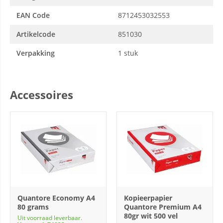
EAN Code
8712453032553
Artikelcode
851030
Verpakking
1 stuk
Accessoires
Quantore Economy A4
Kopieerpapier
80 grams
Quantore Premium A4
80gr wit 500 vel
Uit voorraad leverbaar.