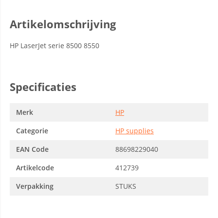
Artikelomschrijving
HP LaserJet serie 8500 8550
Specificaties
Merk
HP
Categorie
HP supplies
EAN Code
88698229040
Artikelcode
412739
Verpakking
STUKS