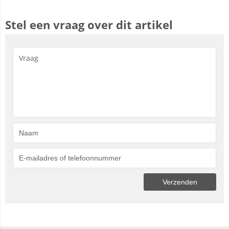
Stel een vraag over dit artikel