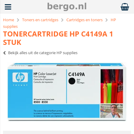
Home
Toners en cartridges
Cartridges en toners
HP
supplies
TONERCARTRIDGE HP C4149A 1
STUK
Bekijk alles uit de categorie HP supplies