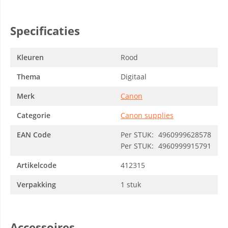
Specificaties
Kleuren
Rood
Thema
Digitaal
Merk
Canon
Categorie
Canon supplies
EAN Code
Per STUK:
4960999628578
Per STUK:
4960999915791
Artikelcode
412315
Verpakking
1 stuk
Accessoires