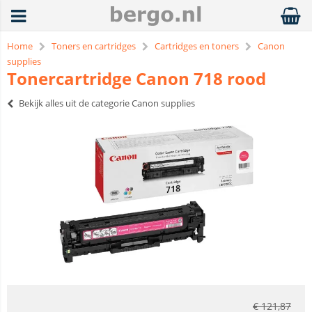
Home
Toners en cartridges
Cartridges en toners
Canon
supplies
Tonercartridge Canon 718 rood
Bekijk alles uit de categorie Canon supplies
€
121,87