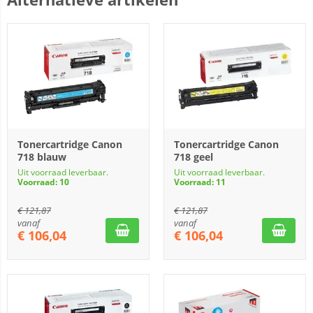
Tonercartridge Canon
Tonercartridge Canon
718 blauw
718 geel
Uit voorraad leverbaar.
Uit voorraad leverbaar.
Voorraad: 10
Voorraad: 11
€
121,87
€
121,87
vanaf
vanaf
€
106,04
€
106,04