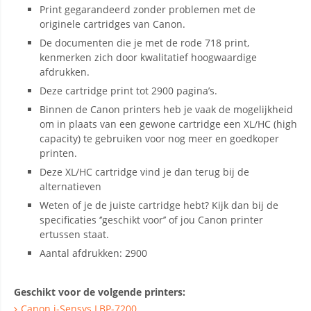
Print gegarandeerd zonder problemen met de
originele cartridges van Canon.
De documenten die je met de rode 718 print,
kenmerken zich door kwalitatief hoogwaardige
afdrukken.
Deze cartridge print tot 2900 pagina’s.
Binnen de Canon printers heb je vaak de mogelijkheid
om in plaats van een gewone cartridge een XL/HC (high
capacity) te gebruiken voor nog meer en goedkoper
printen.
Deze XL/HC cartridge vind je dan terug bij de
alternatieven
Weten of je de juiste cartridge hebt? Kijk dan bij de
specificaties ‘’geschikt voor’’ of jou Canon printer
ertussen staat.
Aantal afdrukken: 2900
Geschikt voor de volgende printers:
Canon i-Sensys LBP-7200