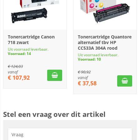
Tonercartridge Canon
Tonercartridge Quantore
718 zwart
alternatief tbv HP
CC533A 304A rood
Uit voorraad leverbaar.
Voorraad: 14
Uit voorraad leverbaar.
Voorraad: 10
€
124,03
vanaf
€
90,92
€
107,92
vanaf
€
37,58
Stel een vraag over dit artikel