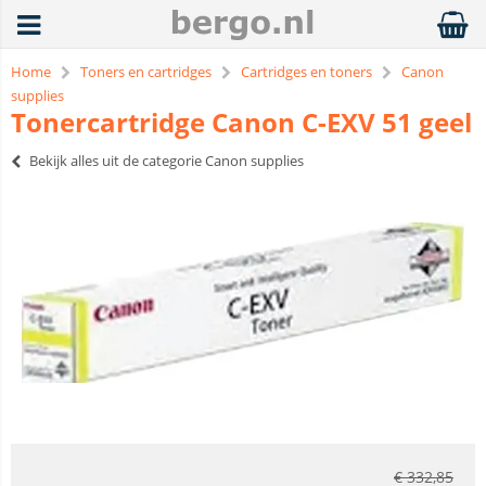
Home
Toners en cartridges
Cartridges en toners
Canon
supplies
Tonercartridge Canon C-EXV 51 geel
Bekijk alles uit de categorie Canon supplies
€
332,85