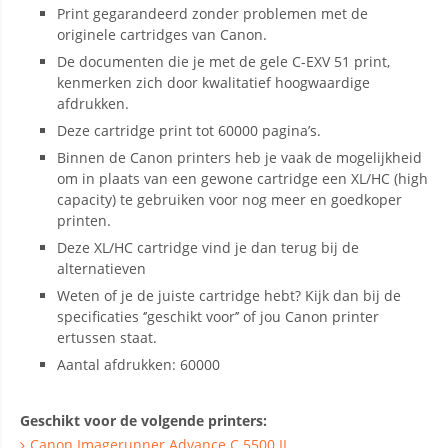
Print gegarandeerd zonder problemen met de
originele cartridges van Canon.
De documenten die je met de gele C-EXV 51 print,
kenmerken zich door kwalitatief hoogwaardige
afdrukken.
Deze cartridge print tot 60000 pagina’s.
Binnen de Canon printers heb je vaak de mogelijkheid
om in plaats van een gewone cartridge een XL/HC (high
capacity) te gebruiken voor nog meer en goedkoper
printen.
Deze XL/HC cartridge vind je dan terug bij de
alternatieven
Weten of je de juiste cartridge hebt? Kijk dan bij de
specificaties ‘’geschikt voor’’ of jou Canon printer
ertussen staat.
Aantal afdrukken: 60000
Geschikt voor de volgende printers:
Canon Imagerunner Advance C 5500 II