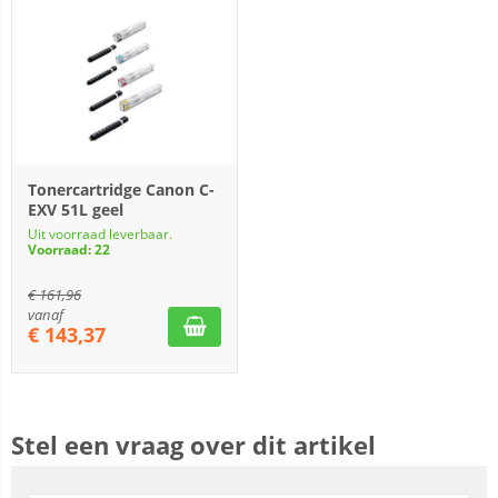
Tonercartridge Canon C-
EXV 51L geel
Uit voorraad leverbaar.
Voorraad: 22
€
161,96
vanaf
€
143,37
Stel een vraag over dit artikel