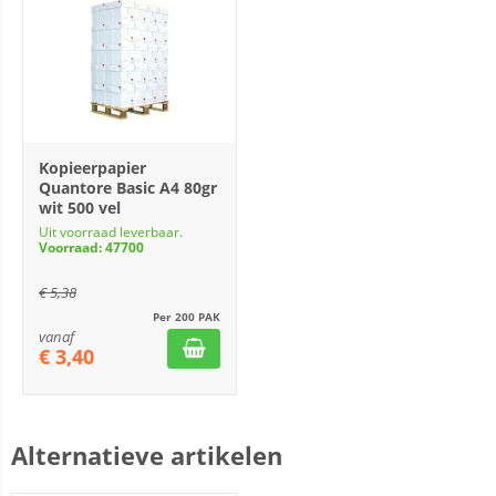
Kopieerpapier
Quantore Basic A4 80gr
wit 500 vel
Uit voorraad leverbaar.
Voorraad: 47700
€
5,38
Per 200 PAK
vanaf
€
3,40
Alternatieve artikelen