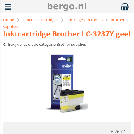
Home
Toners en cartridges
Cartridges en toners
Brother
supplies
Inktcartridge Brother LC-3237Y geel
Bekijk alles uit de categorie Brother supplies
€
26,77