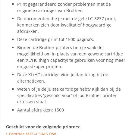
Print gegarandeerd zonder problemen met de
originele cartridges van Brother.
De documenten die je met de gele LC-3237 print,
kenmerken zich door kwalitatief hoogwaardige
afdrukken.
Deze cartridge print tot 1500 pagina’s.
Binnen de Brother printers heb je vaak de
mogelijkheid om in plaats van een gewone cartridge
een XL/HC (high capacity) te gebruiken voor nog meer
en goedkoper printen.
Deze XL/HC cartridge vind je dan terug bij de
alternatieven.
Weten of je de juiste cartridge hebt? Kijk dan bij de
specificaties ‘’geschikt voor’’ of jou Brother printer
ertussen staat.
Aantal afdrukken: 1500
Geschikt voor de volgende printers:
Brother MFC-J 5945 DW