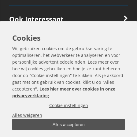
Ook Interessant
Cookies
Contactgegevens
Wij gebruiken cookies om de gebruikservaring te
optimaliseren, het webverkeer te analyseren en voor
persoonlijke advertentiedoeleinden. Lees meer over
hoe wij cookies gebruiken en hoe je ze kunt beheren
door op "Cookie instellingen" te klikken. Als je akkoord
gaat met ons gebruik van cookies, klikt u op "Alles
accepteren".
Lees hier meer over cookies in onze
privacyverklaring
.
Cookie instellingen
Alle bedragen zijn exclusief BTW
Alles weigeren
Alles accepteren
Copyright © 2000 -
2026
bergo.nl