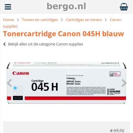
Home
Toners en cartridges
Cartridges en toners
Canon
supplies
Tonercartridge Canon 045H blauw
Bekijk alles uit de categorie Canon supplies
€
97,72