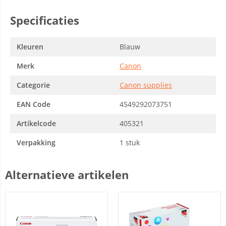
Specificaties
Kleuren
Blauw
Merk
Canon
Categorie
Canon supplies
EAN Code
4549292073751
Artikelcode
405321
Verpakking
1 stuk
Alternatieve artikelen