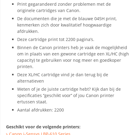
Print gegarandeerd zonder problemen met de
originele cartridges van Canon.
De documenten die je met de blauwe 045H print,
kenmerken zich door kwalitatief hoogwaardige
afdrukken.
Deze cartridge print tot 2200 pagina’s.
Binnen de Canon printers heb je vaak de mogelijkheid
om in plaats van een gewone cartridge een XL/HC (high
capacity) te gebruiken voor nog meer en goedkoper
printen.
Deze XL/HC cartridge vind je dan terug bij de
alternatieven
Weten of je de juiste cartridge hebt? Kijk dan bij de
specificaties ‘’geschikt voor’’ of jou Canon printer
ertussen staat.
Aantal afdrukken: 2200
Geschikt voor de volgende printers:
Canon i-Sensys LBP-610 Series