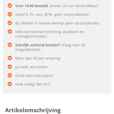
Voor 14:00 besteld
, binnen 24 uur verzendklaar!
Vanaf € 75,- excl. BTW. geen verzendkosten
Bij afhalen in Nieuw-Vennep geen verzendkosten.
Ook voor kantoorinrichting, drukwerk en
relatiegeschenken.
Zakelijk achteraf betalen?
Vraag naar de
mogelijkheden.
Meer dan 30 jaar ervaring!
Jij zoekt, wij vinden.
Grote voorraad papier
Hulp nodig? Bel ons!
Artikelomschrijving