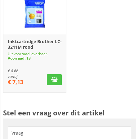
Inktcartridge Brother LC-
3211M rood
Uit voorraad leverbaar.
Voorraad: 13
€
8,66
vanaf
€
7,13
Stel een vraag over dit artikel