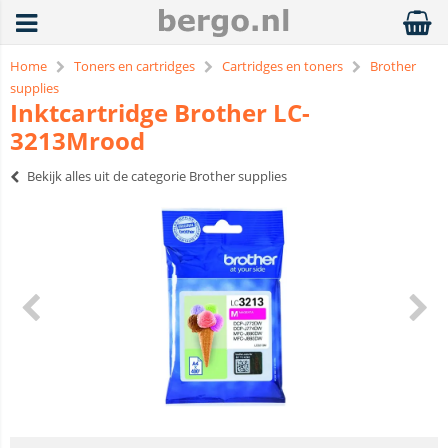
Home
Toners en cartridges
Cartridges en toners
Brother
supplies
Inktcartridge Brother LC-
3213Mrood
Bekijk alles uit de categorie Brother supplies