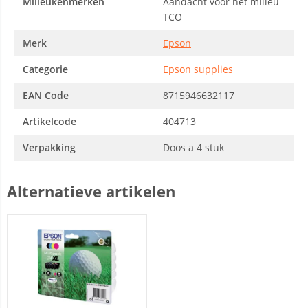
Milieukenmerken
Aandacht voor het milieu
TCO
Merk
Epson
Categorie
Epson supplies
EAN Code
8715946632117
Artikelcode
404713
Verpakking
Doos a 4 stuk
Alternatieve artikelen