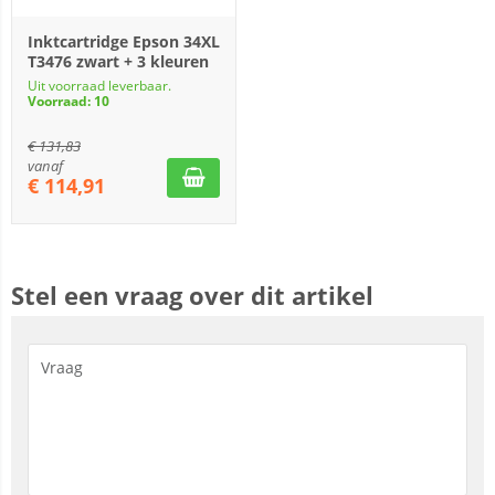
Inktcartridge Epson 34XL
T3476 zwart + 3 kleuren
Uit voorraad leverbaar.
Voorraad: 10
€
131,83
vanaf
€
114,91
Stel een vraag over dit artikel