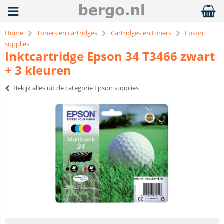
Home
Toners en cartridges
Cartridges en toners
Epson
supplies
Inktcartridge Epson 34 T3466 zwart
+ 3 kleuren
Bekijk alles uit de categorie Epson supplies