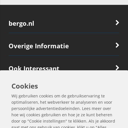
bergo.nl
Overige Informatie
Ook Interessant
Cookies
Contactgegevens
Wij gebruiken cookies om de gebruikservaring te
optimaliseren, het webverkeer te analyseren en voor
persoonlijke advertentiedoeleinden. Lees meer over
hoe wij cookies gebruiken en hoe je ze kunt beheren
door op "Cookie instellingen" te klikken. Als je akkoord
gaat met ons gebruik van cookies, klikt u op "Alles