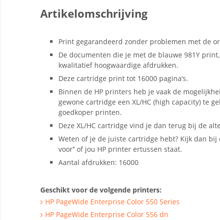
Artikelomschrijving
Print gegarandeerd zonder problemen met de ori
De documenten die je met de blauwe 981Y print
kwalitatief hoogwaardige afdrukken.
Deze cartridge print tot 16000 pagina’s.
Binnen de HP printers heb je vaak de mogelijkhe
gewone cartridge een XL/HC (high capacity) te g
goedkoper printen.
Deze XL/HC cartridge vind je dan terug bij de alt
Weten of je de juiste cartridge hebt? Kijk dan bij d
voor’’ of jou HP printer ertussen staat.
Aantal afdrukken: 16000
Geschikt voor de volgende printers:
HP PageWide Enterprise Color 550 Series
HP PageWide Enterprise Color 556 dn