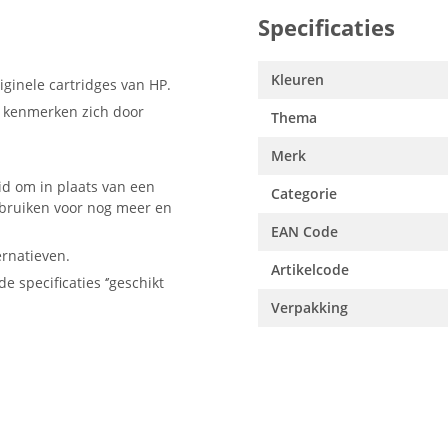
Specificaties
Kleuren
ginele cartridges van HP.
, kenmerken zich door
Thema
Merk
id om in plaats van een
Categorie
ebruiken voor nog meer en
EAN Code
ernatieven.
Artikelcode
e specificaties ‘’geschikt
Verpakking