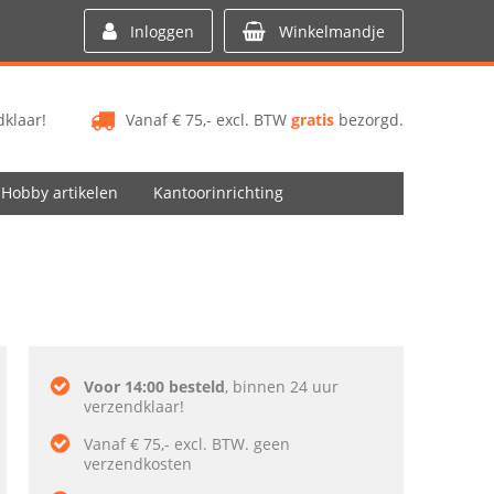
Inloggen
Winkelmandje
klaar!
Vanaf € 75,- excl. BTW
gratis
bezorgd.
Hobby artikelen
Kantoorinrichting
Voor 14:00 besteld
, binnen 24 uur
verzendklaar!
Vanaf € 75,- excl. BTW. geen
verzendkosten