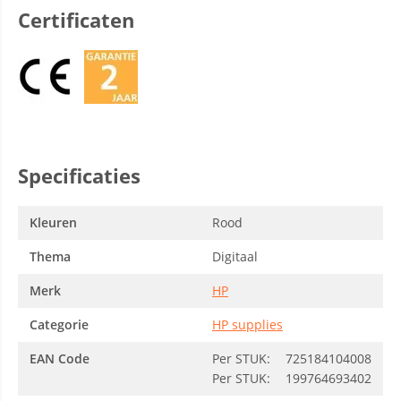
Certificaten
Specificaties
Kleuren
Rood
Thema
Digitaal
Merk
HP
Categorie
HP supplies
EAN Code
Per STUK:
725184104008
Per STUK:
199764693402