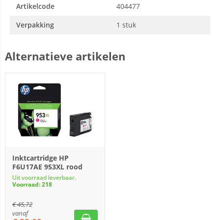
Artikelcode
404477
Verpakking
1 stuk
Alternatieve artikelen
Inktcartridge HP
F6U17AE 953XL rood
Uit voorraad leverbaar.
Voorraad: 218
€
45,72
vanaf