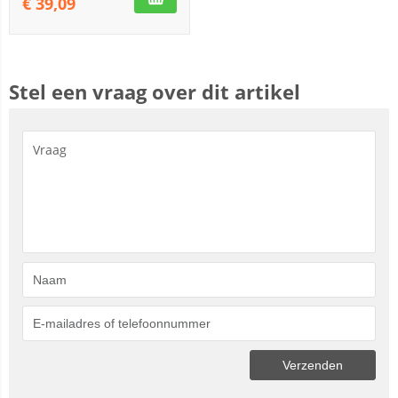
€
39,09
Stel een vraag over dit artikel