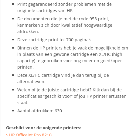
Print gegarandeerd zonder problemen met de
originele cartridges van HP.
De documenten die je met de rode 953 print,
kenmerken zich door kwalitatief hoogwaardige
afdrukken.
Deze cartridge print tot 700 pagina’s.
Binnen de HP printers heb je vaak de mogelijkheid om
in plaats van een gewone cartridge een XL/HC (high
capacity) te gebruiken voor nog meer en goedkoper
printen.
Deze XL/HC cartridge vind je dan terug bij de
alternatieven.
Weten of je de juiste cartridge hebt? Kijk dan bij de
specificaties ‘’geschikt voor’’ of jou HP printer ertussen
staat.
Aantal afdrukken: 630
Geschikt voor de volgende printers:
HP Officejet Pro 8210