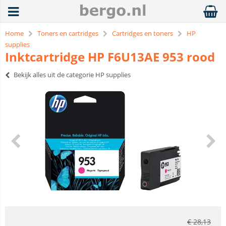
Home
Toners en cartridges
Cartridges en toners
HP
supplies
Inktcartridge HP F6U13AE 953 rood
Bekijk alles uit de categorie HP supplies
€
28,13