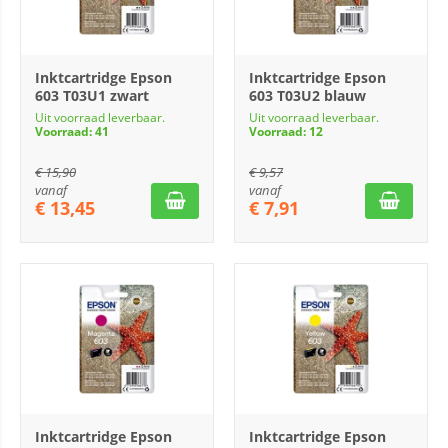
Inktcartridge Epson
Inktcartridge Epson
603 T03U1 zwart
603 T03U2 blauw
Uit voorraad leverbaar.
Uit voorraad leverbaar.
Voorraad: 41
Voorraad: 12
€
15,90
€
9,57
vanaf
vanaf
€
13,45
€
7,91
Inktcartridge Epson
Inktcartridge Epson