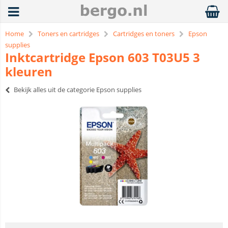
Home
Toners en cartridges
Cartridges en toners
Epson
supplies
Inktcartridge Epson 603 T03U5 3
kleuren
Bekijk alles uit de categorie Epson supplies