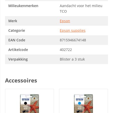
Milieukenmerken
Aandacht voor het milieu
TCO
Merk
Epson
Categorie
Epson supplies
EAN Code
8715946674148
Artikelcode
402722
Verpakking
Blister a 3 stuk
Accessoires