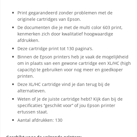
Print gegarandeerd zonder problemen met de
originele cartridges van Epson.
De documenten die je met de multi color 603 print,
kenmerken zich door kwalitatief hoogwaardige
afdrukken.
Deze cartridge print tot 130 pagina’s.
Binnen de Epson printers heb je vaak de mogelijkheid
om in plaats van een gewone cartridge een XL/HC (high
capacity) te gebruiken voor nog meer en goedkoper
printen.
Deze XL/HC cartridge vind je dan terug bij de
alternatieven.
Weten of je de juiste cartridge hebt? Kijk dan bij de
specificaties ‘’geschikt voor’’ of jou Epson printer
ertussen staat.
Aantal afdrukken: 130