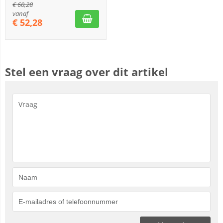
€
60,28
vanaf
€
52,28
Stel een vraag over dit artikel