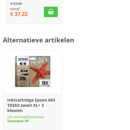
€
43,06
vanaf
€
37,22
Alternatieve artikelen
Inktcartridge Epson 603
T03A9 zwart XL+ 3
kleuren
Uit voorraad leverbaar.
Voorraad: 49