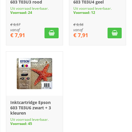
603 T03U3 rood
603 T03U4 geel
Uit voorraad leverbaar.
Uit voorraad leverbaar.
Voorraad: 24
Voorraad: 12
€
9,57
€
9,56
vanaf
vanaf
€
7,91
€
7,91
Inktcartridge Epson
603 T03U6 zwart + 3
kleuren
Uit voorraad leverbaar.
Voorraad: 45