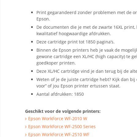
Print gegarandeerd zonder problemen met de ori
Epson.
De documenten die je met de zwarte 16XL print,
kwalitatief hoogwaardige afdrukken.
Deze cartridge print tot 1850 pagina’s.
Binnen de Epson printers heb je vaak de mogelij
gewone cartridge een XL/HC (high capacity) te g
goedkoper printen.
Deze XL/HC cartridge vind je dan terug bij de alt
Weten of je de juiste cartridge hebt? Kijk dan bij d
voor’’ of jou Epson printer ertussen staat.
Aantal afdrukken: 1850
Geschikt voor de volgende printers:
Epson WorkForce WF-2010 W
Epson WorkForce WF-2500 Series
Epson WorkForce WF-2510 WF