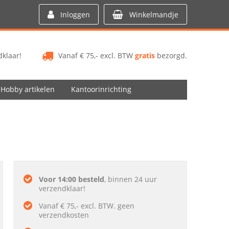
Inloggen
Winkelmandje
klaar!
Vanaf € 75,- excl. BTW
gratis
bezorgd.
Hobby artikelen
Kantoorinrichting
Voor 14:00 besteld
, binnen 24 uur
verzendklaar!
Vanaf € 75,- excl. BTW. geen
verzendkosten