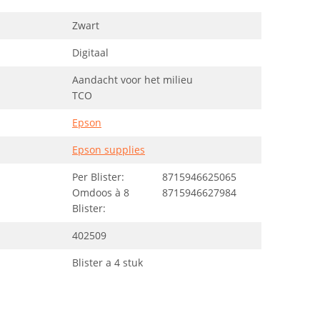
Zwart
Digitaal
Aandacht voor het milieu
TCO
Epson
Epson supplies
Per Blister:
8715946625065
Omdoos à 8
8715946627984
Blister:
402509
Blister a 4 stuk