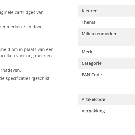
Kleuren
ginele cartridges van
Thema
 kenmerken zich door
Milieukenmerken
kheid om in plaats van een
Merk
ebruiken voor nog meer en
Categorie
ernatieven.
EAN Code
e specificaties ‘’geschikt
Artikelcode
Verpakking