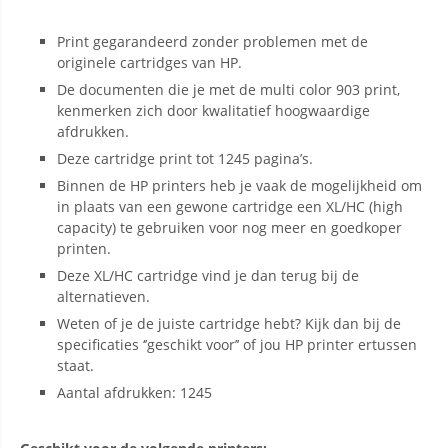
Print gegarandeerd zonder problemen met de
originele cartridges van HP.
De documenten die je met de multi color 903 print,
kenmerken zich door kwalitatief hoogwaardige
afdrukken.
Deze cartridge print tot 1245 pagina’s.
Binnen de HP printers heb je vaak de mogelijkheid om
in plaats van een gewone cartridge een XL/HC (high
capacity) te gebruiken voor nog meer en goedkoper
printen.
Deze XL/HC cartridge vind je dan terug bij de
alternatieven.
Weten of je de juiste cartridge hebt? Kijk dan bij de
specificaties ‘’geschikt voor’’ of jou HP printer ertussen
staat.
Aantal afdrukken: 1245