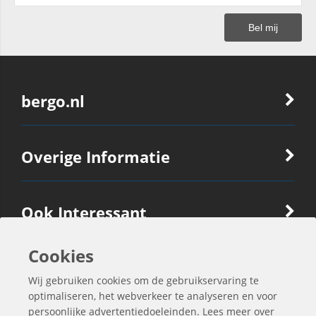
bergo.nl
Overige Informatie
Ook Interessant
Cookies
Contactgegevens
Wij gebruiken cookies om de gebruikservaring te
optimaliseren, het webverkeer te analyseren en voor
persoonlijke advertentiedoeleinden. Lees meer over