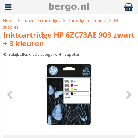
Home
Toners en cartridges
Cartridges en toners
HP
supplies
Inktcartridge HP 6ZC73AE 903 zwart
+ 3 kleuren
Bekijk alles uit de categorie HP supplies