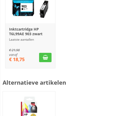
Inktcartridge HP
T6L99AE 903 zwart
Laatste aantallen
€
21,98
vanaf
€
18,75
Alternatieve artikelen