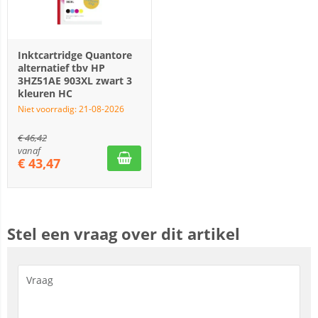
Inktcartridge Quantore
alternatief tbv HP
3HZ51AE 903XL zwart 3
kleuren HC
Niet voorradig: 21-08-2026
€
46,42
vanaf
€
43,47
Stel een vraag over dit artikel