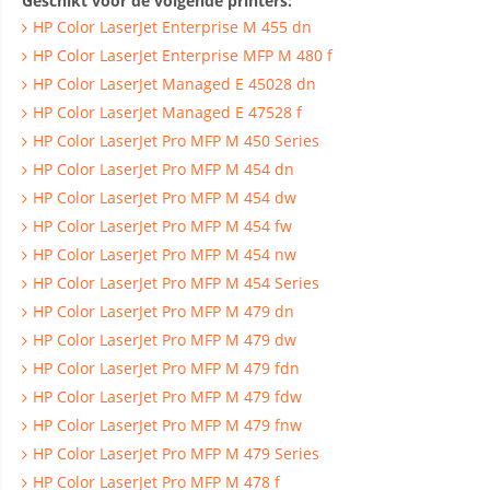
Geschikt voor de volgende printers:
HP Color LaserJet Enterprise M 455 dn
HP Color LaserJet Enterprise MFP M 480 f
HP Color LaserJet Managed E 45028 dn
HP Color LaserJet Managed E 47528 f
HP Color LaserJet Pro MFP M 450 Series
HP Color LaserJet Pro MFP M 454 dn
HP Color LaserJet Pro MFP M 454 dw
HP Color LaserJet Pro MFP M 454 fw
HP Color LaserJet Pro MFP M 454 nw
HP Color LaserJet Pro MFP M 454 Series
HP Color LaserJet Pro MFP M 479 dn
HP Color LaserJet Pro MFP M 479 dw
HP Color LaserJet Pro MFP M 479 fdn
HP Color LaserJet Pro MFP M 479 fdw
HP Color LaserJet Pro MFP M 479 fnw
HP Color LaserJet Pro MFP M 479 Series
HP Color LaserJet Pro MFP M 478 f