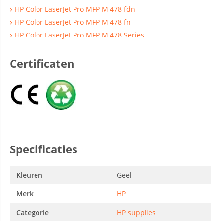
HP Color LaserJet Pro MFP M 478 fdn
HP Color LaserJet Pro MFP M 478 fn
HP Color LaserJet Pro MFP M 478 Series
Certificaten
Specificaties
Kleuren
Geel
Merk
HP
Categorie
HP supplies