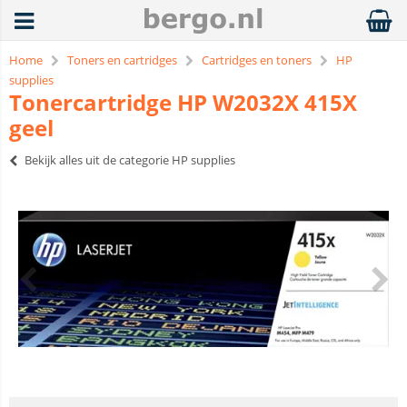
Home
Toners en cartridges
Cartridges en toners
HP
supplies
Tonercartridge HP W2032X 415X
geel
Bekijk alles uit de categorie HP supplies