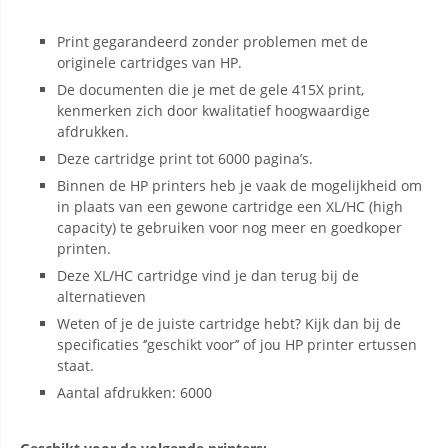
Print gegarandeerd zonder problemen met de
originele cartridges van HP.
De documenten die je met de gele 415X print,
kenmerken zich door kwalitatief hoogwaardige
afdrukken.
Deze cartridge print tot 6000 pagina’s.
Binnen de HP printers heb je vaak de mogelijkheid om
in plaats van een gewone cartridge een XL/HC (high
capacity) te gebruiken voor nog meer en goedkoper
printen.
Deze XL/HC cartridge vind je dan terug bij de
alternatieven
Weten of je de juiste cartridge hebt? Kijk dan bij de
specificaties ‘’geschikt voor’’ of jou HP printer ertussen
staat.
Aantal afdrukken: 6000