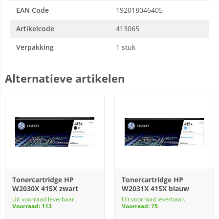
EAN Code
192018046405
Artikelcode
413065
Verpakking
1 stuk
Alternatieve artikelen
Tonercartridge HP
Tonercartridge HP
W2030X 415X zwart
W2031X 415X blauw
Uit voorraad leverbaar.
Uit voorraad leverbaar.
Voorraad: 113
Voorraad: 75