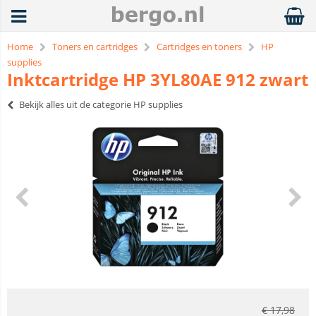
Home
Toners en cartridges
Cartridges en toners
HP
supplies
Inktcartridge HP 3YL80AE 912 zwart
Bekijk alles uit de categorie HP supplies
€
17,98