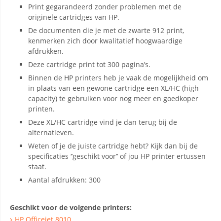
Print gegarandeerd zonder problemen met de
originele cartridges van HP.
De documenten die je met de zwarte 912 print,
kenmerken zich door kwalitatief hoogwaardige
afdrukken.
Deze cartridge print tot 300 pagina’s.
Binnen de HP printers heb je vaak de mogelijkheid om
in plaats van een gewone cartridge een XL/HC (high
capacity) te gebruiken voor nog meer en goedkoper
printen.
Deze XL/HC cartridge vind je dan terug bij de
alternatieven.
Weten of je de juiste cartridge hebt? Kijk dan bij de
specificaties ‘’geschikt voor’’ of jou HP printer ertussen
staat.
Aantal afdrukken: 300
Geschikt voor de volgende printers:
HP Officejet 8010