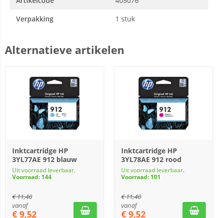
Artikelcode
405076
Verpakking
1 stuk
Alternatieve artikelen
Inktcartridge HP
Inktcartridge HP
3YL77AE 912 blauw
3YL78AE 912 rood
Uit voorraad leverbaar.
Uit voorraad leverbaar.
Voorraad: 144
Voorraad: 101
€
11,40
€
11,40
vanaf
vanaf
€
9,52
€
9,52