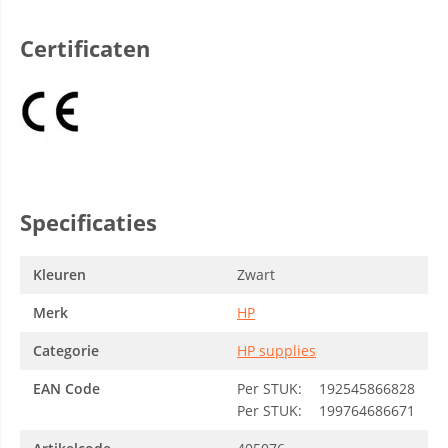
Certificaten
Specificaties
Kleuren
Zwart
Merk
HP
Categorie
HP supplies
EAN Code
Per STUK:
192545866828
Per STUK:
199764686671