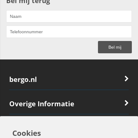
Bel mij terug
bergo.nl
Overige Informatie
Ook Interessant
Cookies