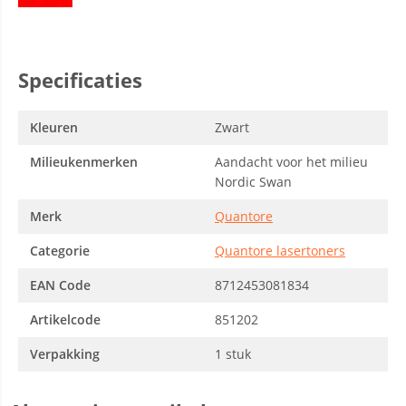
Specificaties
Kleuren
Zwart
Milieukenmerken
Aandacht voor het milieu
Nordic Swan
Merk
Quantore
Categorie
Quantore lasertoners
EAN Code
8712453081834
Artikelcode
851202
Verpakking
1 stuk