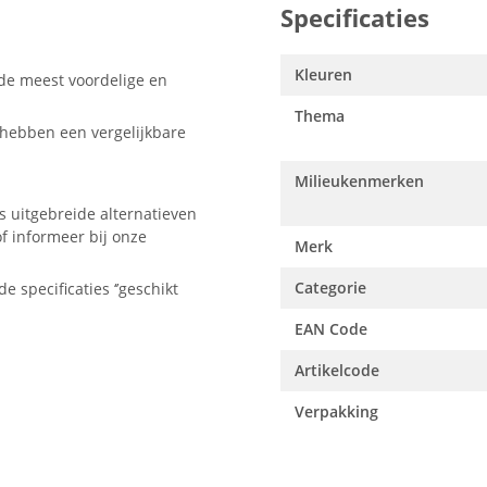
Specificaties
Kleuren
 de meest voordelige en
Thema
hebben een vergelijkbare
Milieukenmerken
s uitgebreide alternatieven
f informeer bij onze
Merk
Categorie
e specificaties ‘’geschikt
EAN Code
Artikelcode
Verpakking