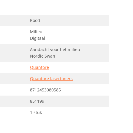
Rood
Milieu
Digitaal
Aandacht voor het milieu
Nordic Swan
Quantore
Quantore lasertoners
8712453080585
851199
1 stuk