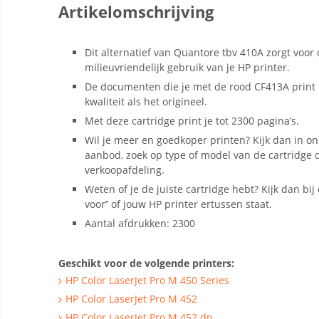
Artikelomschrijving
Dit alternatief van Quantore tbv 410A zorgt voor
milieuvriendelijk gebruik van je HP printer.
De documenten die je met de rood CF413A print 
kwaliteit als het origineel.
Met deze cartridge print je tot 2300 pagina’s.
Wil je meer en goedkoper printen? Kijk dan in on
aanbod, zoek op type of model van de cartridge o
verkoopafdeling.
Weten of je de juiste cartridge hebt? Kijk dan bij d
voor’’ of jouw HP printer ertussen staat.
Aantal afdrukken: 2300
Geschikt voor de volgende printers:
HP Color LaserJet Pro M 450 Series
HP Color LaserJet Pro M 452
HP Color LaserJet Pro M 452 dn