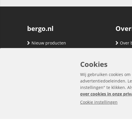
bergo.nl
Over
Nieuw producten
Over 
Merken
Adres
Contact
Verze
Cookies
Registreren
Klante
Wij gebruiken cookies om 
Inloggen
Algem
advertentiedoeleinden. Le
instellingen" te klikken. A
Privac
over cookies in onze priv
Cookie instellingen