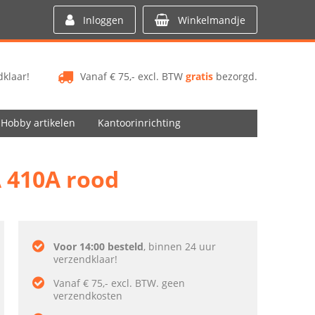
Inloggen
Winkelmandje
klaar!
Vanaf € 75,- excl. BTW
gratis
bezorgd.
Hobby artikelen
Kantoorinrichting
A 410A rood
Voor 14:00 besteld
, binnen 24 uur
verzendklaar!
Vanaf € 75,- excl. BTW. geen
verzendkosten