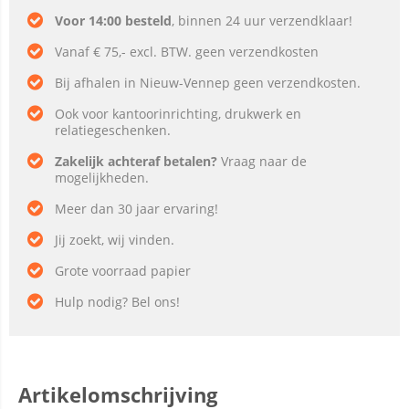
Voor 14:00 besteld
, binnen 24 uur verzendklaar!
Vanaf € 75,- excl. BTW. geen verzendkosten
Bij afhalen in Nieuw-Vennep geen verzendkosten.
Ook voor kantoorinrichting, drukwerk en
relatiegeschenken.
Zakelijk achteraf betalen?
Vraag naar de
mogelijkheden.
Meer dan 30 jaar ervaring!
Jij zoekt, wij vinden.
Grote voorraad papier
Hulp nodig? Bel ons!
Artikelomschrijving