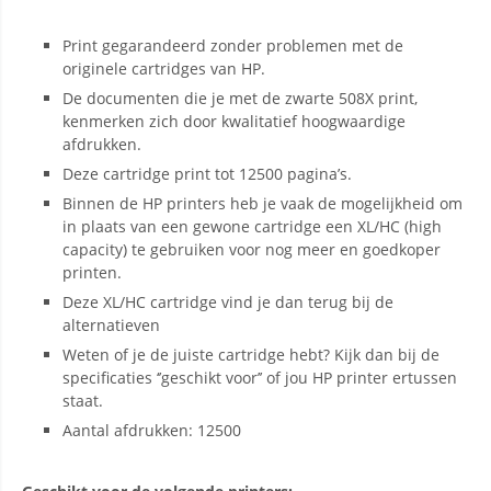
Print gegarandeerd zonder problemen met de
originele cartridges van HP.
De documenten die je met de zwarte 508X print,
kenmerken zich door kwalitatief hoogwaardige
afdrukken.
Deze cartridge print tot 12500 pagina’s.
Binnen de HP printers heb je vaak de mogelijkheid om
in plaats van een gewone cartridge een XL/HC (high
capacity) te gebruiken voor nog meer en goedkoper
printen.
Deze XL/HC cartridge vind je dan terug bij de
alternatieven
Weten of je de juiste cartridge hebt? Kijk dan bij de
specificaties ‘’geschikt voor’’ of jou HP printer ertussen
staat.
Aantal afdrukken: 12500