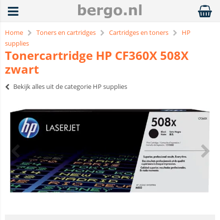
Home
Toners en cartridges
Cartridges en toners
HP
supplies
Tonercartridge HP CF360X 508X
zwart
Bekijk alles uit de categorie HP supplies