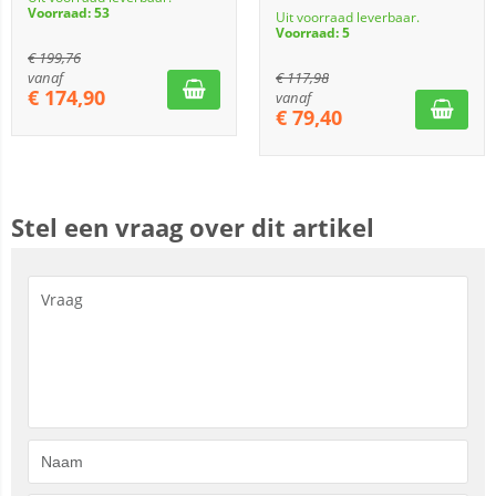
Voorraad: 53
Uit voorraad leverbaar.
Voorraad: 5
€
199,76
vanaf
€
117,98
€
174,90
vanaf
€
79,40
Stel een vraag over dit artikel