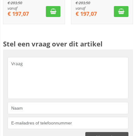
€
203,50
€
203,50
vanaf
vanaf
€
197,07
€
197,07
Stel een vraag over dit artikel