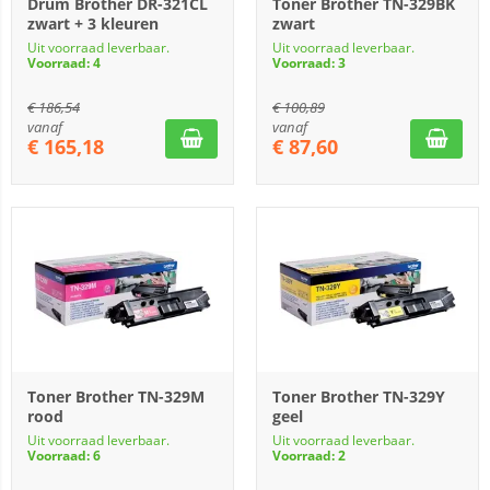
Drum Brother DR-321CL
Toner Brother TN-329BK
zwart + 3 kleuren
zwart
Uit voorraad leverbaar.
Uit voorraad leverbaar.
Voorraad: 4
Voorraad: 3
€
186,54
€
100,89
vanaf
vanaf
€
165,18
€
87,60
Toner Brother TN-329M
Toner Brother TN-329Y
rood
geel
Uit voorraad leverbaar.
Uit voorraad leverbaar.
Voorraad: 6
Voorraad: 2