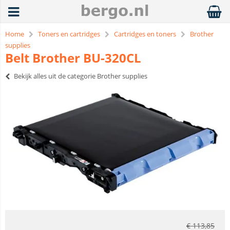
Home
Toners en cartridges
Cartridges en toners
Brother
supplies
Belt Brother BU-320CL
Bekijk alles uit de categorie Brother supplies
€
113,85