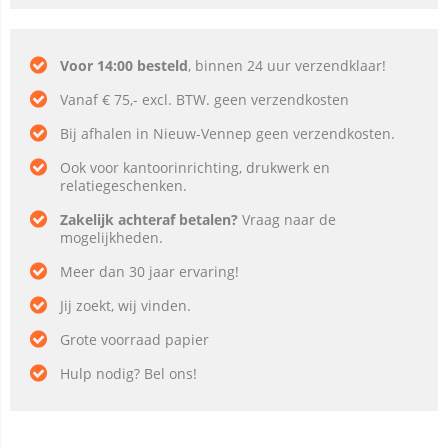
Voor 14:00 besteld
, binnen 24 uur verzendklaar!
Vanaf € 75,- excl. BTW. geen verzendkosten
Bij afhalen in Nieuw-Vennep geen verzendkosten.
Ook voor kantoorinrichting, drukwerk en
relatiegeschenken.
Zakelijk achteraf betalen?
Vraag naar de
mogelijkheden.
Meer dan 30 jaar ervaring!
Jij zoekt, wij vinden.
Grote voorraad papier
Hulp nodig? Bel ons!