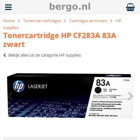
Home
Toners en cartridges
Cartridges en toners
HP
supplies
Tonercartridge HP CF283A 83A
zwart
Bekijk alles uit de categorie HP supplies