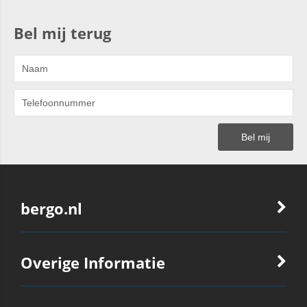
Bel mij terug
bergo.nl
Overige Informatie