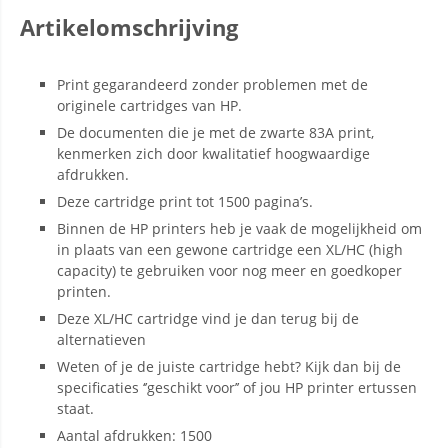
Artikelomschrijving
Print gegarandeerd zonder problemen met de
originele cartridges van HP.
De documenten die je met de zwarte 83A print,
kenmerken zich door kwalitatief hoogwaardige
afdrukken.
Deze cartridge print tot 1500 pagina’s.
Binnen de HP printers heb je vaak de mogelijkheid om
in plaats van een gewone cartridge een XL/HC (high
capacity) te gebruiken voor nog meer en goedkoper
printen.
Deze XL/HC cartridge vind je dan terug bij de
alternatieven
Weten of je de juiste cartridge hebt? Kijk dan bij de
specificaties ‘’geschikt voor’’ of jou HP printer ertussen
staat.
Aantal afdrukken: 1500