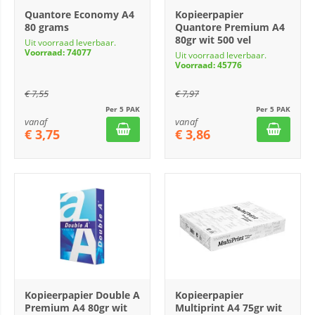
Quantore Economy A4
Kopieerpapier
80 grams
Quantore Premium A4
80gr wit 500 vel
Uit voorraad leverbaar.
Voorraad: 74077
Uit voorraad leverbaar.
Voorraad: 45776
€
7,55
€
7,97
Per 5 PAK
Per 5 PAK
vanaf
vanaf
€
3,75
€
3,86
Kopieerpapier Double A
Kopieerpapier
Premium A4 80gr wit
Multiprint A4 75gr wit