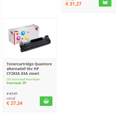
€
31,27
Tonercartridge Quantore
alternatief tbv HP
CF283A 83A zwart
Uit voorraad leverbaar.
Voorraad: 29
€
47,87
vanaf
€
27,24