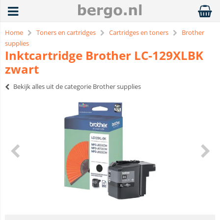
Home
Toners en cartridges
Cartridges en toners
Brother
supplies
Inktcartridge Brother LC-129XLBK
zwart
Bekijk alles uit de categorie Brother supplies