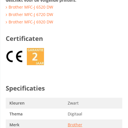
Geschikt voor de volgende printers:
Brother MFC-J 6520 DW
Brother MFC-J 6720 DW
Brother MFC-J 6920 DW
Certificaten
Specificaties
Kleuren
Zwart
Thema
Digitaal
Merk
Brother