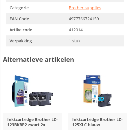
Categorie
Brother supplies
EAN Code
4977766724159
Artikelcode
412014
Verpakking
1 stuk
Alternatieve artikelen
Inktcartridge Brother LC-
Inktcartridge Brother LC-
123BKBP2 zwart 2x
125XLC blauw