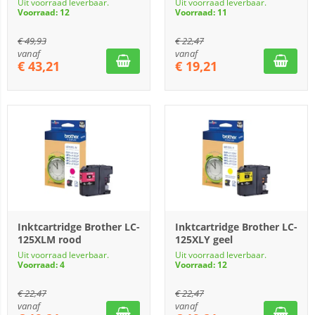
Uit voorraad leverbaar.
Uit voorraad leverbaar.
Voorraad: 12
Voorraad: 11
€
49,93
€
22,47
vanaf
vanaf
€
43,21
€
19,21
Inktcartridge Brother LC-
Inktcartridge Brother LC-
125XLM rood
125XLY geel
Uit voorraad leverbaar.
Uit voorraad leverbaar.
Voorraad: 4
Voorraad: 12
€
22,47
€
22,47
vanaf
vanaf