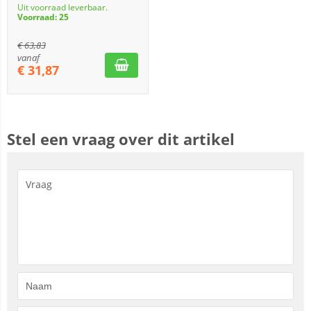
Uit voorraad leverbaar.
Voorraad: 25
€
63,83
vanaf
€
31,87
Stel een vraag over dit artikel