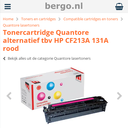
Home
Toners en cartridges
Compatible cartridges en toners
Quantore lasertoners
Tonercartridge Quantore
alternatief tbv HP CF213A 131A
rood
Bekijk alles uit de categorie Quantore lasertoners