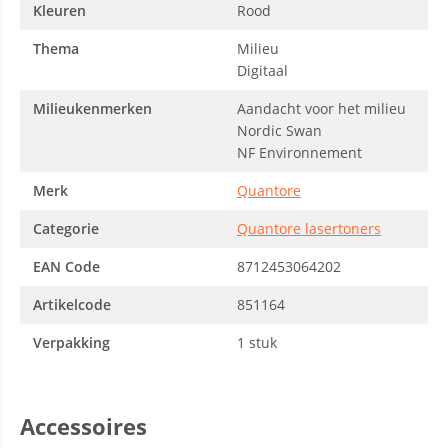
Kleuren
Rood
Thema
Milieu
Digitaal
Milieukenmerken
Aandacht voor het milieu
Nordic Swan
NF Environnement
Merk
Quantore
Categorie
Quantore lasertoners
EAN Code
8712453064202
Artikelcode
851164
Verpakking
1 stuk
Accessoires