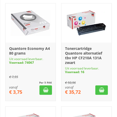
Quantore Economy A4
Tonercartridge
80 grams
Quantore alternatief
tbv HP CF210A 131A
Uit voorraad leverbaar.
zwart
Voorraad: 74067
Uit voorraad leverbaar.
Voorraad: 16
€
7,55
€
50,96
Per 5 PAK
vanaf
vanaf
€
3,75
€
35,72