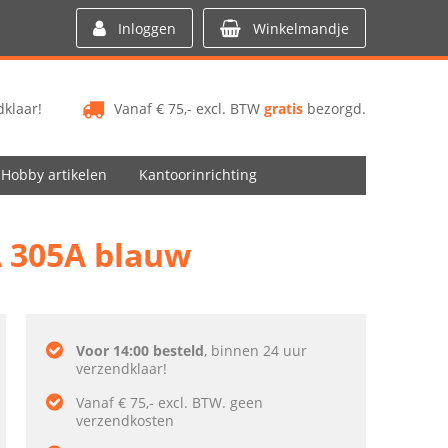
Inloggen
Winkelmandje
klaar!
Vanaf € 75,- excl. BTW
gratis
bezorgd.
Hobby artikelen
Kantoorinrichting
A 305A blauw
Voor 14:00 besteld
, binnen 24 uur
verzendklaar!
Vanaf € 75,- excl. BTW. geen
verzendkosten