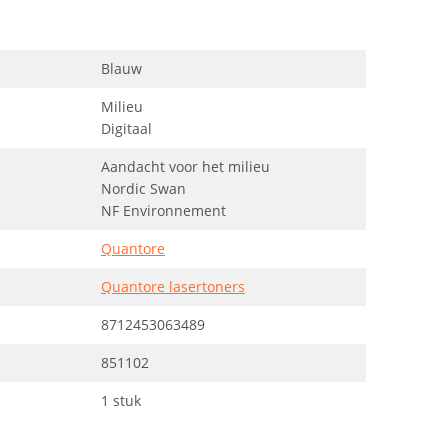
Blauw
Milieu
Digitaal
Aandacht voor het milieu
Nordic Swan
NF Environnement
Quantore
Quantore lasertoners
8712453063489
851102
1 stuk