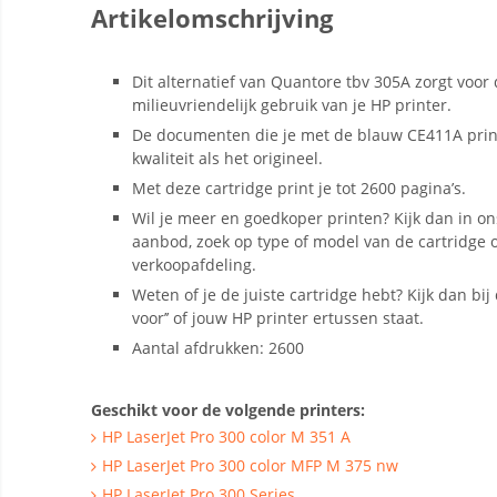
Artikelomschrijving
Dit alternatief van Quantore tbv 305A zorgt voor
milieuvriendelijk gebruik van je HP printer.
De documenten die je met de blauw CE411A prin
kwaliteit als het origineel.
Met deze cartridge print je tot 2600 pagina’s.
Wil je meer en goedkoper printen? Kijk dan in on
aanbod, zoek op type of model van de cartridge o
verkoopafdeling.
Weten of je de juiste cartridge hebt? Kijk dan bij d
voor’’ of jouw HP printer ertussen staat.
Aantal afdrukken: 2600
Geschikt voor de volgende printers:
HP LaserJet Pro 300 color M 351 A
HP LaserJet Pro 300 color MFP M 375 nw
HP LaserJet Pro 300 Series