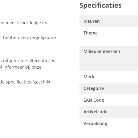
Specificaties
Kleuren
 de meest voordelige en
Thema
t hebben een vergelijkbare
Milieukenmerken
s uitgebreide alternatieven
f informeer bij onze
Merk
e specificaties ‘’geschikt
Categorie
EAN Code
Artikelcode
Verpakking