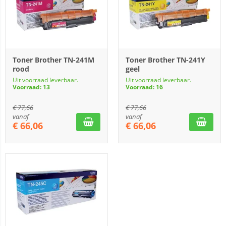
Toner Brother TN-241M
Toner Brother TN-241Y
rood
geel
Uit voorraad leverbaar.
Uit voorraad leverbaar.
Voorraad: 13
Voorraad: 16
€
77,66
€
77,66
vanaf
vanaf
€
66,06
€
66,06