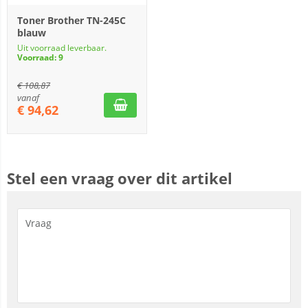
Toner Brother TN-245C
blauw
Uit voorraad leverbaar.
Voorraad: 9
€
108,87
vanaf
€
94,62
Stel een vraag over dit artikel