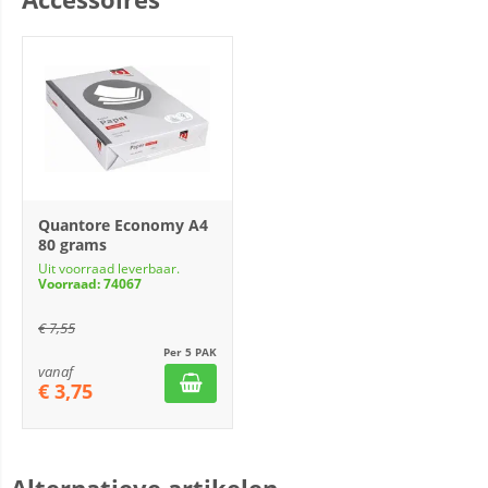
Quantore Economy A4
80 grams
Uit voorraad leverbaar.
Voorraad: 74067
€
7,55
Per 5 PAK
vanaf
€
3,75