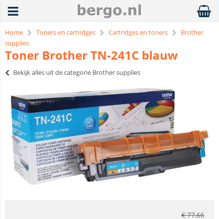
Home
Toners en cartridges
Cartridges en toners
Brother
supplies
Toner Brother TN-241C blauw
Bekijk alles uit de categorie Brother supplies
€
77,66