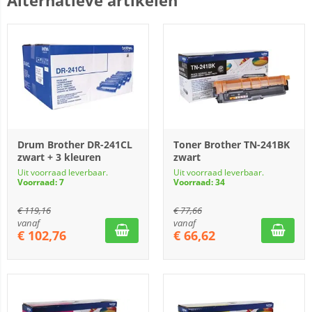
Alternatieve artikelen
Drum Brother DR-241CL
Toner Brother TN-241BK
zwart + 3 kleuren
zwart
Uit voorraad leverbaar.
Uit voorraad leverbaar.
Voorraad: 7
Voorraad: 34
€
119,16
€
77,66
vanaf
vanaf
€
102,76
€
66,62