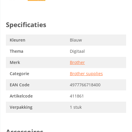
Specificaties
Kleuren
Blauw
Thema
Digitaal
Merk
Brother
Categorie
Brother supplies
EAN Code
4977766718400
Artikelcode
411861
Verpakking
1 stuk
Accessoires